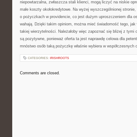
niepowtarzalna, zwłaszcza stali klienci, mogą liczyć na niskie opr
małe koszty okołokredytowe. Na wyżej wyszczególnionej stronie,
o pożyczkach w providencie, co jest dużym uproszczeniem dla osó
wahają. Dzięki takim opiniom, można mieć świadomość tego, jak 
takiej wierzytelności. Należałoby więc zapoznać się bliżej z tymi 
są pozytywne, ponieważ oferta ta jest naprawdę celowa dla petent
mnóstwo osób taką pożyczkę właśnie wybiera w współczesnych 
CATEGORIES:
IRISHROOTS
Comments are closed.