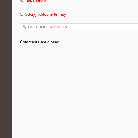
4.
mapa strony
5.
Odkryj podobne tematy
CATEGORIES:
KULINARIA
Comments are closed.