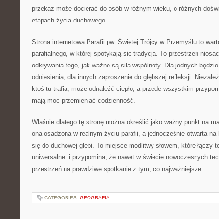
przekaz może docierać do osób w różnym wieku, o różnych doświ
etapach życia duchowego.
Strona internetowa Parafii pw. Świętej Trójcy w Przemyślu to war
parafialnego, w której spotykają się tradycja. To przestrzeń nios
odkrywania tego, jak ważne są siła wspólnoty. Dla jednych będzie
odniesienia, dla innych zaproszenie do głębszej refleksji. Niezależ
ktoś tu trafia, może odnaleźć ciepło, a przede wszystkim przypom
mają moc przemieniać codzienność.
Właśnie dlatego tę stronę można określić jako ważny punkt na ma
ona osadzona w realnym życiu parafii, a jednocześnie otwarta na 
się do duchowej głębi. To miejsce modlitwy słowem, które łączy to
uniwersalne, i przypomina, że nawet w świecie nowoczesnych tech
przestrzeń na prawdziwe spotkanie z tym, co najważniejsze.
CATEGORIES:
GEOGRAFIA