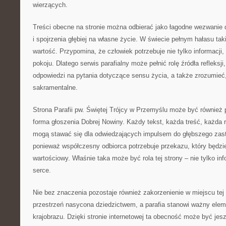
wierzących.
Treści obecne na stronie można odbierać jako łagodne wezwanie 
i spojrzenia głębiej na własne życie. W świecie pełnym hałasu ta
wartość. Przypomina, że człowiek potrzebuje nie tylko informacji
pokoju. Dlatego serwis parafialny może pełnić rolę źródła refleksj
odpowiedzi na pytania dotyczące sensu życia, a także zrozumieć,
sakramentalne.
Strona Parafii pw. Świętej Trójcy w Przemyślu może być również 
forma głoszenia Dobrej Nowiny. Każdy tekst, każda treść, każda r
mogą stawać się dla odwiedzających impulsem do głębszego zast
ponieważ współczesny odbiorca potrzebuje przekazu, który będzie
wartościowy. Właśnie taka może być rola tej strony – nie tylko i
serce.
Nie bez znaczenia pozostaje również zakorzenienie w miejscu tej 
przestrzeń nasycona dziedzictwem, a parafia stanowi ważny ele
krajobrazu. Dzięki stronie internetowej ta obecność może być jesz