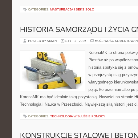
CATEGORIES:
MASTURBACJA I SEKS SOLO
HISTORIA SAMORZĄDU I ŻYCIA 
POSTED BY ADMIN
STY - 1 - 2026
MOŻLIWOŚĆ KOMENTOWAN
KoronaMK to strona poświęc
Piastów aż po współczesno
historia spotyka się z omów
w przejrzystą ciąg przyczyn
wiarygodnego kierunkowska
pojąć tło przemian albo po 
KoronaMK ma być idealnie taką przystanią. Nowości na stronie Hist
Technologia i Nauka w Przeszłości. Największą siłą historii jest c
CATEGORIES:
TECHNOLOGIA W SŁUŻBIE POMOCY
KONSTRUKCJE STALOWE I BETO