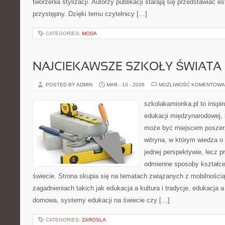
tworzenia stylizacji. Autorzy publikacji starają się przedstawiać 
przystępny. Dzięki temu czytelnicy […]
CATEGORIES:
MODA
NAJCIEKAWSZE SZKOŁY ŚWIATA
POSTED BY ADMIN
MAR - 10 - 2026
MOŻLIWOŚĆ KOMENTOWA
szkolakamionka.pl to inspi
edukacji międzynarodowej, 
może być miejscem poszerz
witryna, w którym wiedza o
jednej perspektywie, lecz p
odmienne sposoby kształce
świecie. Strona skupia się na tematach związanych z mobilności
zagadnieniach takich jak edukacja a kultura i tradycje, edukacja 
domowa, systemy edukacji na świecie czy […]
CATEGORIES:
ZAROSLA