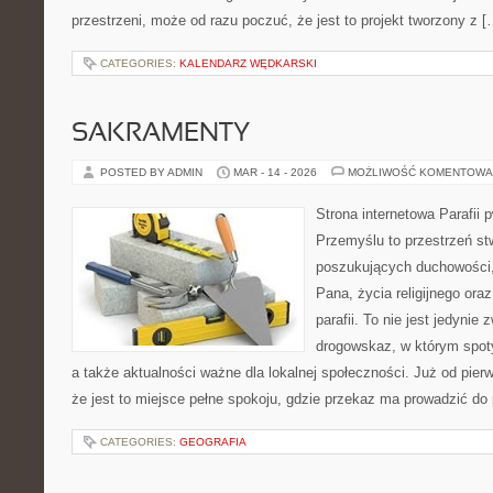
przestrzeni, może od razu poczuć, że jest to projekt tworzony z [
CATEGORIES:
KALENDARZ WĘDKARSKI
SAKRAMENTY
POSTED BY ADMIN
MAR - 14 - 2026
MOŻLIWOŚĆ KOMENTOWA
Strona internetowa Parafii 
Przemyślu to przestrzeń s
poszukujących duchowości, 
Pana, życia religijnego ora
parafii. To nie jest jedynie
drogowskaz, w którym spoty
a także aktualności ważne dla lokalnej społeczności. Już od pie
że jest to miejsce pełne spokoju, gdzie przekaz ma prowadzić do
CATEGORIES:
GEOGRAFIA