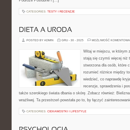
Podróże Poślubne i […]
CATEGORIES:
TESTY I RECENZJE
DIETA A URODA
POSTED BY ADMIN
GRU - 30 - 2025
MOŻLIWOŚĆ KOMENTOWA
Witaj w miejscu, w którym 
stają się czymś więcej niż t
stworzona dla osób, które
rozumieć różnice między t
wiedzieć, co naprawdę kryje
recenzje, sprawdzenia i po
także szerokiego świata dbania o skórę. Zobacz również: Bielizna
wrażliwej. Ta przestrzeń powstała po to, by łączyć zainteresowan
CATEGORIES:
CIEKAWOSTKI I LIFESTYLE