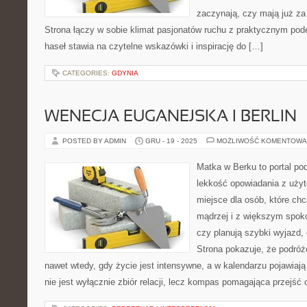
zaczynają, czy mają już za 
Strona łączy w sobie klimat pasjonatów ruchu z praktycznym pod
haseł stawia na czytelne wskazówki i inspirację do […]
CATEGORIES:
GDYNIA
WENECJA EUGANEJSKA I BERLIN
POSTED BY ADMIN
GRU - 19 - 2025
MOŻLIWOŚĆ KOMENTOWA
Matka w Berku to portal pod
lekkość opowiadania z uż
miejsce dla osób, które chc
mądrzej i z większym spoko
czy planują szybki wyjazd,
Strona pokazuje, że podró
nawet wtedy, gdy życie jest intensywne, a w kalendarzu pojawiają
nie jest wyłącznie zbiór relacji, lecz kompas pomagająca przejść