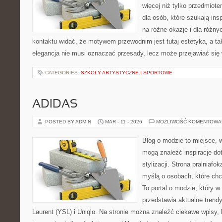
więcej niż tylko przedmiot
dla osób, które szukają insp
na różne okazje i dla różn
kontaktu widać, że motywem przewodnim jest tutaj estetyka, a ta
elegancja nie musi oznaczać przesady, lecz może przejawiać się 
CATEGORIES:
SZKOŁY ARTYSTYCZNE I SPORTOWE
ADIDAS
POSTED BY ADMIN
MAR - 11 - 2026
MOŻLIWOŚĆ KOMENTOWA
Blog o modzie to miejsce, 
mogą znaleźć inspiracje d
stylizacji. Strona pralniafo
myślą o osobach, które ch
To portal o modzie, który 
przedstawia aktualne trend
Laurent (YSL) i Uniqlo. Na stronie można znaleźć ciekawe wpisy,