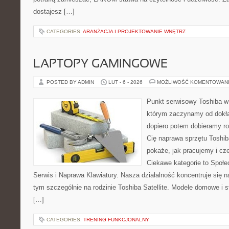
dostajesz […]
CATEGORIES:
ARANŻACJA I PROJEKTOWANIE WNĘTRZ
LAPTOPY GAMINGOWE
POSTED BY ADMIN
LUT - 6 - 2026
MOŻLIWOŚĆ KOMENTOWAN
Punkt serwisowy Toshiba w
którym zaczynamy od dokład
dopiero potem dobieramy roz
Cię naprawa sprzętu Toshib
pokaże, jak pracujemy i c
Ciekawe kategorie to Społe
Serwis i Naprawa Klawiatury. Nasza działalność koncentruje się 
tym szczególnie na rodzinie Toshiba Satellite. Modele domowe i s
[…]
CATEGORIES:
TRENING FUNKCJONALNY