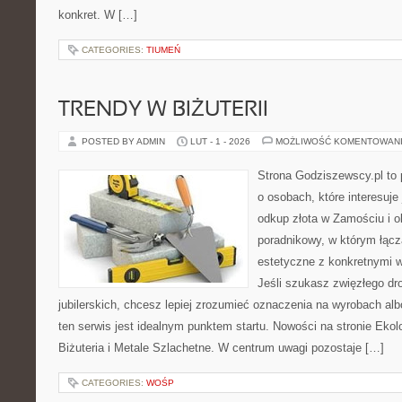
konkret. W […]
CATEGORIES:
TIUMEŃ
TRENDY W BIŻUTERII
POSTED BY ADMIN
LUT - 1 - 2026
MOŻLIWOŚĆ KOMENTOWAN
Strona Godziszewscy.pl to 
o osobach, które interesuje 
odkup złota w Zamościu i o
poradnikowy, w którym łącz
estetyczne z konkretnymi
Jeśli szukasz zwięzłego d
jubilerskich, chcesz lepiej zrozumieć oznaczenia na wyrobach al
ten serwis jest idealnym punktem startu. Nowości na stronie Eko
Biżuteria i Metale Szlachetne. W centrum uwagi pozostaje […]
CATEGORIES:
WOŚP