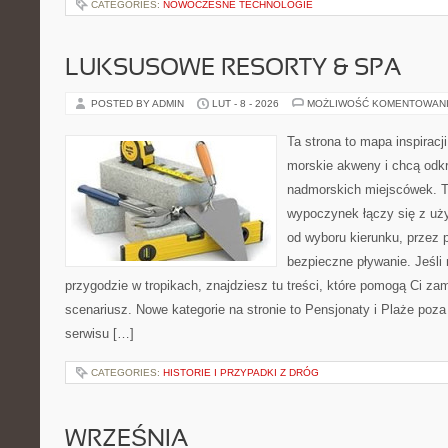
CATEGORIES:
NOWOCZESNE TECHNOLOGIE
LUKSUSOWE RESORTY & SPA
POSTED BY ADMIN
LUT - 8 - 2026
MOŻLIWOŚĆ KOMENTOWAN
Ta strona to mapa inspiracji
morskie akweny i chcą odk
nadmorskich miejscówek. T
wypoczynek łączy się z uż
od wyboru kierunku, przez 
bezpieczne pływanie. Jeśli
przygodzie w tropikach, znajdziesz tu treści, które pomogą Ci 
scenariusz. Nowe kategorie na stronie to Pensjonaty i Plaże po
serwisu […]
CATEGORIES:
HISTORIE I PRZYPADKI Z DRÓG
WRZEŚNIA