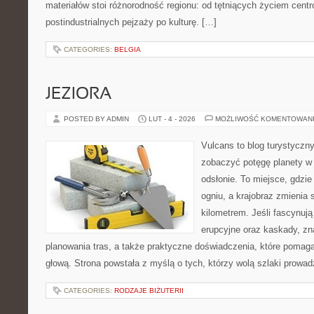
materiałów stoi różnorodność regionu: od tętniących życiem centr
postindustrialnych pejzaży po kulturę. […]
CATEGORIES:
BELGIA
JEZIORA
POSTED BY ADMIN
LUT - 4 - 2026
MOŻLIWOŚĆ KOMENTOWAN
Vulcans to blog turystyczny
zobaczyć potęgę planety w j
odsłonie. To miejsce, gdzie 
ogniu, a krajobraz zmienia
kilometrem. Jeśli fascynują
erupcyjne oraz kaskady, zn
planowania tras, a także praktyczne doświadczenia, które pomag
głową. Strona powstała z myślą o tych, którzy wolą szlaki prowa
CATEGORIES:
RODZAJE BIŻUTERII