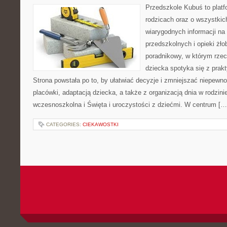
Przedszkole Kubuś to plat
rodzicach oraz o wszystkic
wiarygodnych informacji na
przedszkolnych i opieki żło
poradnikowy, w którym rzec
dziecka spotyka się z pra
Strona powstała po to, by ułatwiać decyzje i zmniejszać niepew
placówki, adaptacją dziecka, a także z organizacją dnia w rodzi
wczesnoszkolna i Święta i uroczystości z dziećmi. W centrum […
CATEGORIES:
CIEKAWOSTKI