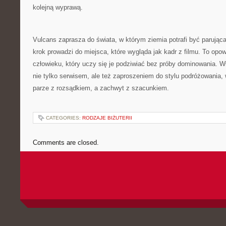
kolejną wyprawą.
Vulcans zaprasza do świata, w którym ziemia potrafi być parując
krok prowadzi do miejsca, które wygląda jak kadr z filmu. To opow
człowieku, który uczy się je podziwiać bez próby dominowania. Wł
nie tylko serwisem, ale też zaproszeniem do stylu podróżowania,
parze z rozsądkiem, a zachwyt z szacunkiem.
CATEGORIES:
RODZAJE BIŻUTERII
Comments are closed.