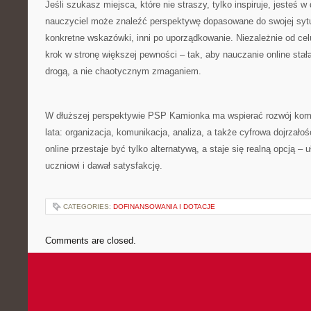
Jeśli szukasz miejsca, które nie straszy, tylko inspiruje, jesteś 
nauczyciel może znaleźć perspektywę dopasowane do swojej sytu
konkretne wskazówki, inni po uporządkowanie. Niezależnie od cel
krok w stronę większej pewności – tak, aby nauczanie online sta
drogą, a nie chaotycznym zmaganiem.
W dłuższej perspektywie PSP Kamionka ma wspierać rozwój kompe
lata: organizacja, komunikacja, analiza, a także cyfrowa dojrzało
online przestaje być tylko alternatywą, a staje się realną opcją – 
uczniowi i dawał satysfakcję.
CATEGORIES:
DOFINANSOWANIA I DOTACJE
Comments are closed.