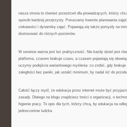
nasza strona to również przestrzeń dla prowadzących, którzy chc
sposób bardziej przejrzysty. Poruszamy kwestie planowania zaję
ciekawości i dynamikę zajęć. Pojawiają się także pomysły na mini
dostosować do różnych poziomów.
W serwisie ważna jest też praktyczność. Nie każdy dzień jest r
platforma, czasem brakuje czasu, a czasem pojawiają się obowi
uczymy podejścia wariantowego myślenia: co zrobić, gdy brakuje
zaległości bez paniki, jak ustalić minimum, by nadal iść do przodu
Całość łączy myśl, że edukacja przez internet może być przyjazna,
zasady. Dlatego na blogu znajdziesz treści o organizacji, o technol
higienie pracy. To opis dla tych, którzy chcą, by edukacja na odle
jednocześnie ludzka.