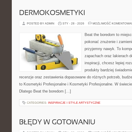
DERMOKOSMETYKI
POSTED BY ADMIN
STY - 28 - 2026
MOŻLIWOŚĆ KOMENTOWA
Beat the boredom to miejsc
pokonać znużenie i zamieni
przyjemny nawyk. To komp
zapachach oraz lakierach d
inspiracji, chcesz lepiej ro
produkty bardziej świadomie
recenzje oraz zestawienia dopasowane do różnych potrzeb, budże
to Kosmetyki Profesjonalne i Kosmetyki Profesjonalne. W świecie
Dlatego Beat the boredom […]
CATEGORIES:
INSPIRACJE I STYLE ARTYSTYCZNE
BŁĘDY W GOTOWANIU