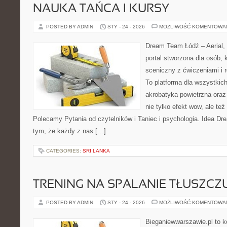
NAUKA TAŃCA I KURSY
POSTED BY ADMIN
STY - 24 - 2026
MOŻLIWOŚĆ KOMENTOWA
Dream Team Łódź – Aerial, 
portal stworzona dla osób, 
sceniczny z ćwiczeniami i r
To platforma dla wszystkich
akrobatyka powietrzna oraz 
nie tylko efekt wow, ale też
Polecamy Pytania od czytelników i Taniec i psychologia. Idea Dr
tym, że każdy z nas […]
CATEGORIES:
SRI LANKA
TRENING NA SPALANIE TŁUSZCZ
POSTED BY ADMIN
STY - 24 - 2026
MOŻLIWOŚĆ KOMENTOWA
Bieganiewwarszawie.pl to k