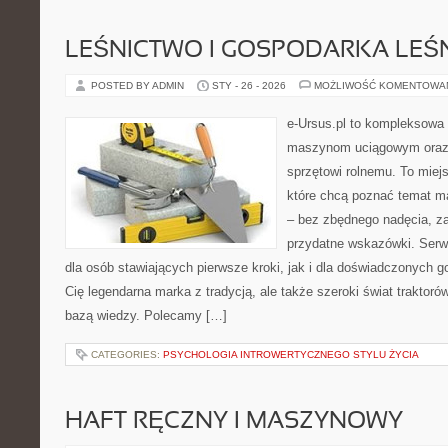
LEŚNICTWO I GOSPODARKA LEŚ
POSTED BY ADMIN
STY - 26 - 2026
MOŻLIWOŚĆ KOMENTOWA
e-Ursus.pl to kompleksowa
maszynom uciągowym oraz 
sprzętowi rolnemu. To miej
które chcą poznać temat m
– bez zbędnego nadęcia, za
przydatne wskazówki. Serw
dla osób stawiających pierwsze kroki, jak i dla doświadczonych go
Cię legendarna marka z tradycją, ale także szeroki świat traktor
bazą wiedzy. Polecamy […]
CATEGORIES:
PSYCHOLOGIA INTROWERTYCZNEGO STYLU ŻYCIA
HAFT RĘCZNY I MASZYNOWY