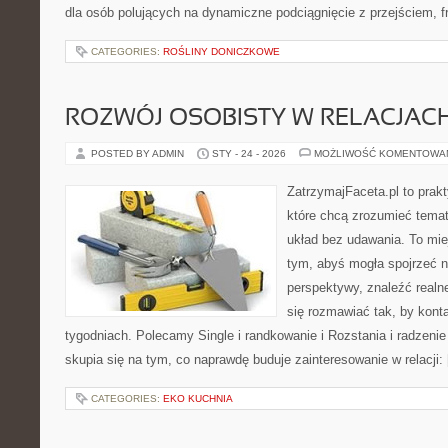
dla osób polujących na dynamiczne podciągnięcie z przejściem, fr
CATEGORIES:
ROŚLINY DONICZKOWE
ROZWÓJ OSOBISTY W RELACJAC
POSTED BY ADMIN
STY - 24 - 2026
MOŻLIWOŚĆ KOMENTOWA
ZatrzymajFaceta.pl to prakt
które chcą zrozumieć temat
układ bez udawania. To mie
tym, abyś mogła spojrzeć n
perspektywy, znaleźć real
się rozmawiać tak, by konta
tygodniach. Polecamy Single i randkowanie i Rozstania i radzenie
skupia się na tym, co naprawdę buduje zainteresowanie w relacji:
CATEGORIES:
EKO KUCHNIA