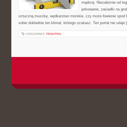
mądrzej. Niezależnie od teg
jerkowanie, zasiadki na grub
sztuczną muszkę, wędkarstwo morskie, czy może łowienie spo
sobie dokładnie ten klimat, którego szukasz. Ten portal nie udaje
CATEGORIES:
PEDIATRIA