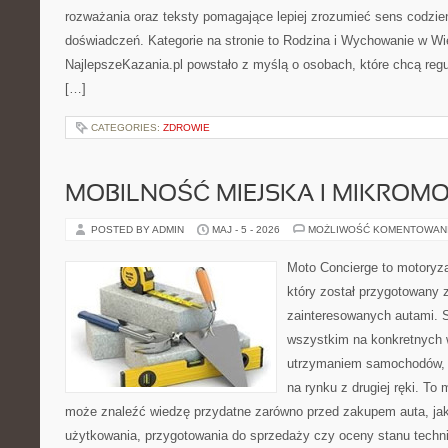
rozważania oraz teksty pomagające lepiej zrozumieć sens codzi
doświadczeń. Kategorie na stronie to Rodzina i Wychowanie w Wie
NajlepszeKazania.pl powstało z myślą o osobach, które chcą regul
[…]
CATEGORIES:
ZDROWIE
MOBILNOŚĆ MIEJSKA I MIKROM
POSTED BY ADMIN
MAJ - 5 - 2026
MOŻLIWOŚĆ KOMENTOWAN
Moto Concierge to motoryza
który został przygotowany 
zainteresowanych autami. S
wszystkim na konkretnych
utrzymaniem samochodów, 
na rynku z drugiej ręki. To 
może znaleźć wiedzę przydatne zarówno przed zakupem auta, jak
użytkowania, przygotowania do sprzedaży czy oceny stanu techn