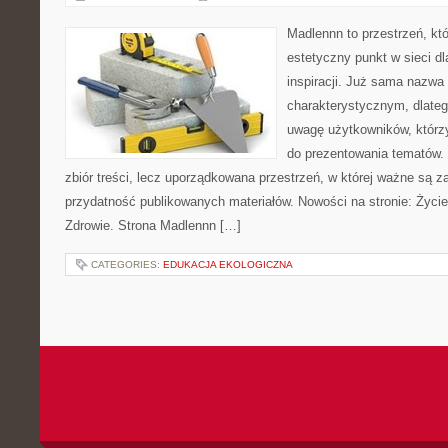
Madlennn to przestrzeń, kt
estetyczny punkt w sieci d
inspiracji. Już sama nazwa
charakterystycznym, dlate
uwagę użytkowników, którzy
do prezentowania tematów. 
zbiór treści, lecz uporządkowana przestrzeń, w której ważne są za
przydatność publikowanych materiałów. Nowości na stronie: Życie 
Zdrowie. Strona Madlennn […]
CATEGORIES:
EDUKACJA EKOLOGICZNA