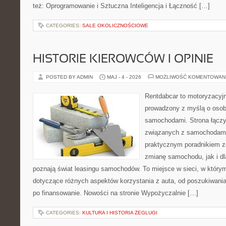
też: Oprogramowanie i Sztuczna Inteligencja i Łączność […]
CATEGORIES:
SALE OKOLICZNOŚCIOWE
HISTORIE KIEROWCÓW I OPINIE
POSTED BY ADMIN
MAJ - 4 - 2026
MOŻLIWOŚĆ KOMENTOWAN
Rentdabcar to motoryzacyjn
prowadzony z myślą o osoba
samochodami. Strona łączy
związanych z samochodami
praktycznym poradnikiem z
zmianę samochodu, jak i dla
poznają świat leasingu samochodów. To miejsce w sieci, w któr
dotyczące różnych aspektów korzystania z auta, od poszukiwan
po finansowanie. Nowości na stronie Wypożyczalnie […]
CATEGORIES:
KULTURA I HISTORIA ŻEGLUGI