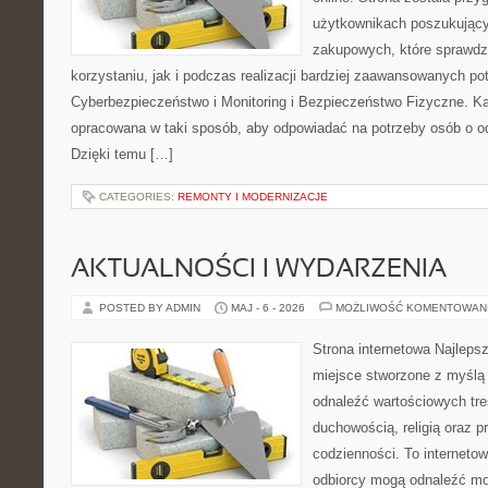
użytkownikach poszukującyc
zakupowych, które sprawdz
korzystaniu, jak i podczas realizacji bardziej zaawansowanych po
Cyberbezpieczeństwo i Monitoring i Bezpieczeństwo Fizyczne. Ka
opracowana w taki sposób, aby odpowiadać na potrzeby osób o 
Dzięki temu […]
CATEGORIES:
REMONTY I MODERNIZACJE
AKTUALNOŚCI I WYDARZENIA
POSTED BY ADMIN
MAJ - 6 - 2026
MOŻLIWOŚĆ KOMENTOWAN
Strona internetowa Najleps
miejsce stworzone z myślą 
odnaleźć wartościowych tre
duchowością, religią oraz 
codzienności. To internetow
odbiorcy mogą odnaleźć mo