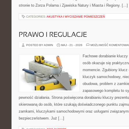
stronie to Zorza Polarna i Zjawiska Natury i Miasta i Regiony. […]
CATEGORIES:
AKUSTYKA I WYCISZANIE POMIESZCZEŃ
PRAWO I REGULACJE
POSTED BY ADMIN
MAJ - 21 - 2026
MOŻLIWOŚĆ KOMENTOWA
Fachowe dorabianie kluczy 
osób okazuje się praktycz
momencie. Zgubiony klucz 
kluczyk samochodowy, niedz
obudowa, problem z zamkie
zapasowego kompletu to syt
pewność działania. Strona poświęcona dorabianiu kluczy prezentu
skierowaną do osób, które szukają doświadczonego punktu zajmu
zamkami, kluczykami samochodowymi oraz usługami związanym
bezpieczeństwem. Już […]