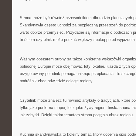
Strona może być również przewodnikiem dla rodzin planujących p
Skandynawia często uchodzi za bezpieczną przestrzeń do podróżo
warto dobrze przemyśleć. Przydatne są informacje o podróżach p
treściom czytelnik może poczuć większy spokój przed wyjazdem.
Ważnym obszarem strony są także konkretne wskazówki organiz
północnej Europie może obejmować loty lokalne. Każda z tych opc
przygotowany poradnik pomaga uniknąć przepłacania. To szczegól
podróżnik chce odwiedzić odległe regiony.
Czytelnik może znaleźć tu również artykuły o tradycjach, które 
tylko jako punkt na mapie, lecz jako żywy region. fińska sauna 
jak zabytki. Dzięki takim tematom strona pogłębia obraz regionu.
Kuchnia skandynawska to kolejny temat, który dopełnia opis pod