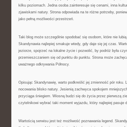
kilku poziomach. Jedna osoba zainteresuje się cenami, inna kultu
zjawiskami natury. Strona odpowiada na te różne potrzeby, poni
jako pełną możliwości przestrzeń.
Taki blog może szczególnie spodobać się osobom, które nie lubi
Skandynawia najlepiej smakuje wtedy, gdy daje się jej czas. Wart
jeziorze, spojrzeć na lokalne życie i pozwolić, by podróż była czy
przemieszczaniem się od punktu do punktu. Strona może zachęca
uważnego odkrywania Północy.
Opisując Skandynawię, warto podkreślić jej zmienność pór roku.
nocowania blisko natury. Jesienią zachwyca spokojem mniejszyc
przyciąga śniegiem. Wiosną budzi się do życia przez pierwszą z
czytelnikowi wybrać taki moment wyjazdu, który najlepiej pasuje 
Wartością serwisu jest też możliwość poznawania legend. Skand