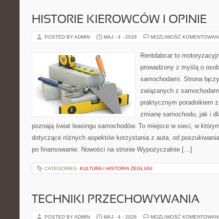
HISTORIE KIEROWCÓW I OPINIE
POSTED BY ADMIN
MAJ - 4 - 2026
MOŻLIWOŚĆ KOMENTOWAN
Rentdabcar to motoryzacyjn
prowadzony z myślą o osoba
samochodami. Strona łączy
związanych z samochodami
praktycznym poradnikiem z
zmianę samochodu, jak i dla
poznają świat leasingu samochodów. To miejsce w sieci, w któr
dotyczące różnych aspektów korzystania z auta, od poszukiwan
po finansowanie. Nowości na stronie Wypożyczalnie […]
CATEGORIES:
KULTURA I HISTORIA ŻEGLUGI
TECHNIKI PRZECHOWYWANIA
POSTED BY ADMIN
MAJ - 4 - 2026
MOŻLIWOŚĆ KOMENTOWAN