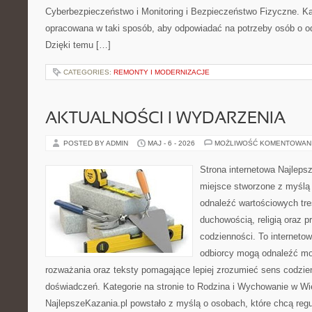
Cyberbezpieczeństwo i Monitoring i Bezpieczeństwo Fizyczne. Ka
opracowana w taki sposób, aby odpowiadać na potrzeby osób o 
Dzięki temu […]
CATEGORIES:
REMONTY I MODERNIZACJE
AKTUALNOŚCI I WYDARZENIA
POSTED BY ADMIN
MAJ - 6 - 2026
MOŻLIWOŚĆ KOMENTOWAN
Strona internetowa Najleps
miejsce stworzone z myślą 
odnaleźć wartościowych tre
duchowością, religią oraz 
codzienności. To internetow
odbiorcy mogą odnaleźć mo
rozważania oraz teksty pomagające lepiej zrozumieć sens codzi
doświadczeń. Kategorie na stronie to Rodzina i Wychowanie w Wie
NajlepszeKazania.pl powstało z myślą o osobach, które chcą regul