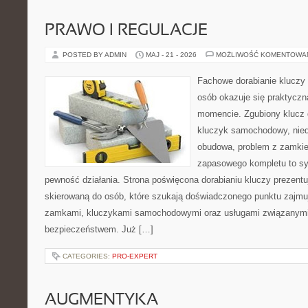
PRAWO I REGULACJE
POSTED BY ADMIN
MAJ - 21 - 2026
MOŻLIWOŚĆ KOMENTOWA
Fachowe dorabianie kluczy 
osób okazuje się praktycz
momencie. Zgubiony klucz 
kluczyk samochodowy, niedz
obudowa, problem z zamkie
zapasowego kompletu to syt
pewność działania. Strona poświęcona dorabianiu kluczy prezentu
skierowaną do osób, które szukają doświadczonego punktu zajmu
zamkami, kluczykami samochodowymi oraz usługami związanym
bezpieczeństwem. Już […]
CATEGORIES:
PRO-EXPERT
AUGMENTYKA