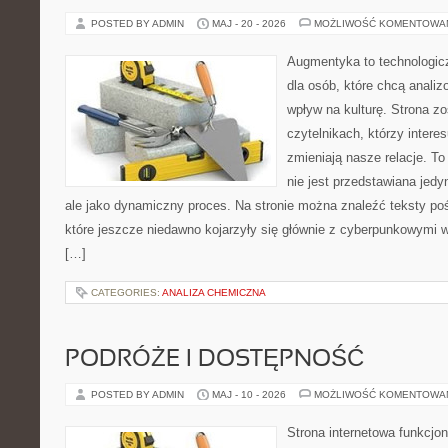
POSTED BY ADMIN
MAJ - 20 - 2026
MOŻLIWOŚĆ KOMENTOWA
Augmentyka to technologicz
dla osób, które chcą analiz
wpływ na kulturę. Strona z
czytelnikach, którzy intere
zmieniają nasze relacje. T
nie jest przedstawiana jedy
ale jako dynamiczny proces. Na stronie można znaleźć teksty p
które jeszcze niedawno kojarzyły się głównie z cyberpunkowymi wi
[…]
CATEGORIES:
ANALIZA CHEMICZNA
PODRÓŻE I DOSTĘPNOŚĆ
POSTED BY ADMIN
MAJ - 10 - 2026
MOŻLIWOŚĆ KOMENTOWA
Strona internetowa funkcjo