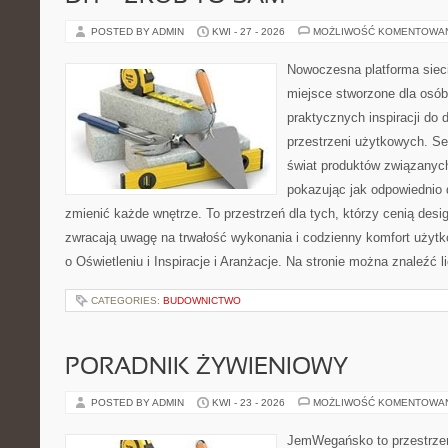
POSTED BY ADMIN
KWI - 27 - 2026
MOŻLIWOŚĆ KOMENTOWA
Nowoczesna platforma sie
miejsce stworzone dla osób
praktycznych inspiracji do 
przestrzeni użytkowych. Se
świat produktów związanych
pokazując jak odpowiednio 
zmienić każde wnętrze. To przestrzeń dla tych, którzy cenią desi
zwracają uwagę na trwałość wykonania i codzienny komfort użytk
o Oświetleniu i Inspiracje i Aranżacje. Na stronie można znaleźć l
CATEGORIES:
BUDOWNICTWO
PORADNIK ŻYWIENIOWY
POSTED BY ADMIN
KWI - 23 - 2026
MOŻLIWOŚĆ KOMENTOWA
JemWegańsko to przestrzeń,