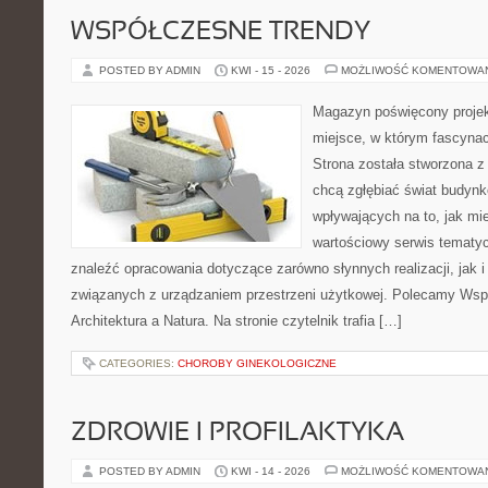
WSPÓŁCZESNE TRENDY
POSTED BY ADMIN
KWI - 15 - 2026
MOŻLIWOŚĆ KOMENTOWA
Magazyn poświęcony projekt
miejsce, w którym fascynac
Strona została stworzona z
chcą zgłębiać świat budynk
wpływających na to, jak mi
wartościowy serwis tematy
znaleźć opracowania dotyczące zarówno słynnych realizacji, jak
związanych z urządzaniem przestrzeni użytkowej. Polecamy Wsp
Architektura a Natura. Na stronie czytelnik trafia […]
CATEGORIES:
CHOROBY GINEKOLOGICZNE
ZDROWIE I PROFILAKTYKA
POSTED BY ADMIN
KWI - 14 - 2026
MOŻLIWOŚĆ KOMENTOWA