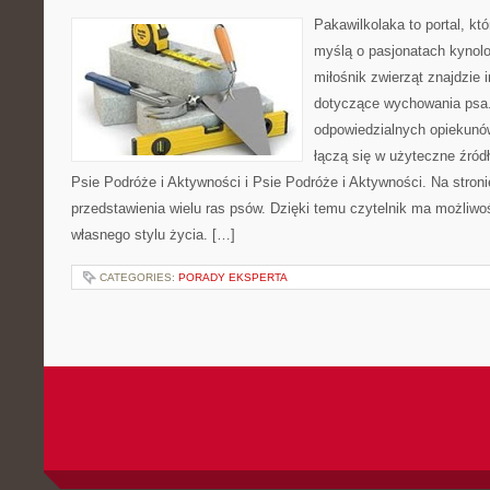
Pakawilkolaka to portal, kt
myślą o pasjonatach kynolo
miłośnik zwierząt znajdzie i
dotyczące wychowania psa.
odpowiedzialnych opiekunó
łączą się w użyteczne źródł
Psie Podróże i Aktywności i Psie Podróże i Aktywności. Na stro
przedstawienia wielu ras psów. Dzięki temu czytelnik ma możliw
własnego stylu życia. […]
CATEGORIES:
PORADY EKSPERTA