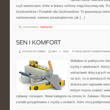
czyli wartościami, które w branży ochrony mają kluczową rolę. Po
Użytkowników i Poradniki dla Użytkowników. To prezentacja inter
zainteresować zarówno przedsiębiorców, jak […]
CATEGORIES:
OBRĄCZKI
SEN I KOMFORT
POSTED BY ADMIN
MAJ - 1 - 2026
MOŻLIWOŚĆ KOMENTOWAN
Wallaboo to praktyczne mie
myślą o opiekunach, którz
wskazówek dotyczących now
na tym, co w pierwszych mi
dziecka jest naprawdę ważn
którym można znaleźć wiel
zabawą i rozwojem. Nowe kategorie na stronie to: Zabawa i Rozwó
została przygotowana z myślą o osobach, które chcą podejmowa