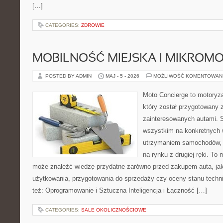
[…]
CATEGORIES:
ZDROWIE
MOBILNOŚĆ MIEJSKA I MIKROM
POSTED BY ADMIN
MAJ - 5 - 2026
MOŻLIWOŚĆ KOMENTOWAN
Moto Concierge to motoryza
który został przygotowany 
zainteresowanych autami. S
wszystkim na konkretnych
utrzymaniem samochodów, 
na rynku z drugiej ręki. To 
może znaleźć wiedzę przydatne zarówno przed zakupem auta, jak
użytkowania, przygotowania do sprzedaży czy oceny stanu techn
też: Oprogramowanie i Sztuczna Inteligencja i Łączność […]
CATEGORIES:
SALE OKOLICZNOŚCIOWE