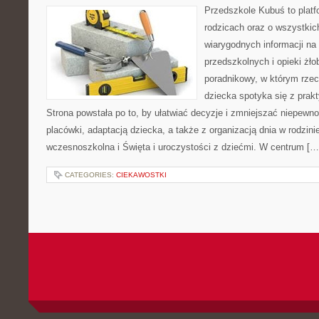
Przedszkole Kubuś to plat
rodzicach oraz o wszystkic
wiarygodnych informacji na
przedszkolnych i opieki żło
poradnikowy, w którym rzec
dziecka spotyka się z pra
Strona powstała po to, by ułatwiać decyzje i zmniejszać niepew
placówki, adaptacją dziecka, a także z organizacją dnia w rodzi
wczesnoszkolna i Święta i uroczystości z dziećmi. W centrum […
CATEGORIES:
CIEKAWOSTKI