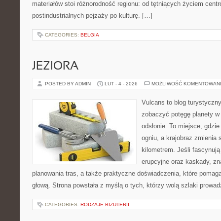
materiałów stoi różnorodność regionu: od tętniących życiem centr
postindustrialnych pejzaży po kulturę. […]
CATEGORIES:
BELGIA
JEZIORA
POSTED BY ADMIN
LUT - 4 - 2026
MOŻLIWOŚĆ KOMENTOWAN
Vulcans to blog turystyczny
zobaczyć potęgę planety w j
odsłonie. To miejsce, gdzie 
ogniu, a krajobraz zmienia
kilometrem. Jeśli fascynują
erupcyjne oraz kaskady, zn
planowania tras, a także praktyczne doświadczenia, które pomag
głową. Strona powstała z myślą o tych, którzy wolą szlaki prowa
CATEGORIES:
RODZAJE BIŻUTERII