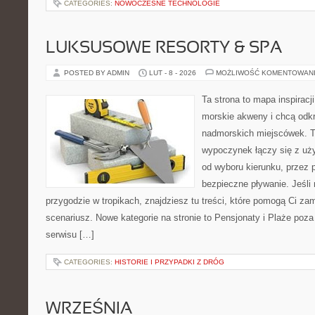
CATEGORIES:
NOWOCZESNE TECHNOLOGIE
LUKSUSOWE RESORTY & SPA
POSTED BY ADMIN
LUT - 8 - 2026
MOŻLIWOŚĆ KOMENTOWAN
Ta strona to mapa inspiracji
morskie akweny i chcą odk
nadmorskich miejscówek. T
wypoczynek łączy się z uż
od wyboru kierunku, przez 
bezpieczne pływanie. Jeśli
przygodzie w tropikach, znajdziesz tu treści, które pomogą Ci 
scenariusz. Nowe kategorie na stronie to Pensjonaty i Plaże po
serwisu […]
CATEGORIES:
HISTORIE I PRZYPADKI Z DRÓG
WRZEŚNIA