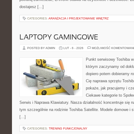
dostajesz […]
CATEGORIES:
ARANŻACJA I PROJEKTOWANIE WNĘTRZ
LAPTOPY GAMINGOWE
POSTED BY ADMIN
LUT - 6 - 2026
MOŻLIWOŚĆ KOMENTOWAN
Punkt serwisowy Toshiba w
którym zaczynamy od dokład
dopiero potem dobieramy roz
Cię naprawa sprzętu Toshib
pokaże, jak pracujemy i c
Ciekawe kategorie to Społe
Serwis i Naprawa Klawiatury. Nasza działalność koncentruje się 
tym szczególnie na rodzinie Toshiba Satellite. Modele domowe i s
[…]
CATEGORIES:
TRENING FUNKCJONALNY