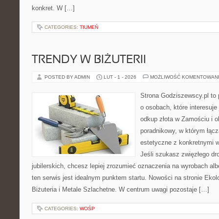
konkret. W […]
CATEGORIES:
TIUMEŃ
TRENDY W BIŻUTERII
POSTED BY ADMIN
LUT - 1 - 2026
MOŻLIWOŚĆ KOMENTOWAN
Strona Godziszewscy.pl to 
o osobach, które interesuje 
odkup złota w Zamościu i o
poradnikowy, w którym łącz
estetyczne z konkretnymi
Jeśli szukasz zwięzłego d
jubilerskich, chcesz lepiej zrozumieć oznaczenia na wyrobach al
ten serwis jest idealnym punktem startu. Nowości na stronie Eko
Biżuteria i Metale Szlachetne. W centrum uwagi pozostaje […]
CATEGORIES:
WOŚP