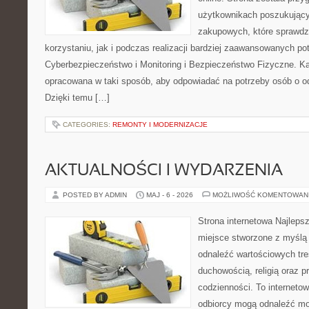
użytkownikach poszukującyc
zakupowych, które sprawdz
korzystaniu, jak i podczas realizacji bardziej zaawansowanych po
Cyberbezpieczeństwo i Monitoring i Bezpieczeństwo Fizyczne. Ka
opracowana w taki sposób, aby odpowiadać na potrzeby osób o 
Dzięki temu […]
CATEGORIES:
REMONTY I MODERNIZACJE
AKTUALNOŚCI I WYDARZENIA
POSTED BY ADMIN
MAJ - 6 - 2026
MOŻLIWOŚĆ KOMENTOWAN
Strona internetowa Najleps
miejsce stworzone z myślą 
odnaleźć wartościowych tre
duchowością, religią oraz 
codzienności. To internetow
odbiorcy mogą odnaleźć mo