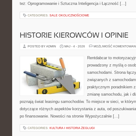
też: Oprogramowanie i Sztuczna Inteligencja i Łączność […]
CATEGORIES:
SALE OKOLICZNOŚCIOWE
HISTORIE KIEROWCÓW I OPINIE
POSTED BY ADMIN
MAJ - 4 - 2026
MOŻLIWOŚĆ KOMENTOWAN
Rentdabcar to motoryzacyjn
prowadzony z myślą o osoba
samochodami. Strona łączy
związanych z samochodami
praktycznym poradnikiem z
zmianę samochodu, jak i dla
poznają świat leasingu samochodów. To miejsce w sieci, w któr
dotyczące różnych aspektów korzystania z auta, od poszukiwan
po finansowanie. Nowości na stronie Wypożyczalnie […]
CATEGORIES:
KULTURA I HISTORIA ŻEGLUGI