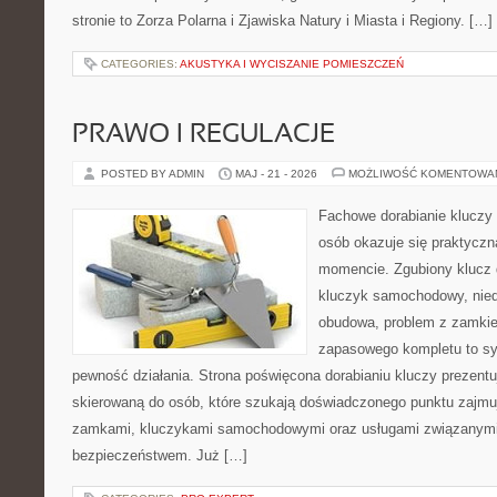
stronie to Zorza Polarna i Zjawiska Natury i Miasta i Regiony. […]
CATEGORIES:
AKUSTYKA I WYCISZANIE POMIESZCZEŃ
PRAWO I REGULACJE
POSTED BY ADMIN
MAJ - 21 - 2026
MOŻLIWOŚĆ KOMENTOWA
Fachowe dorabianie kluczy 
osób okazuje się praktycz
momencie. Zgubiony klucz 
kluczyk samochodowy, niedz
obudowa, problem z zamkie
zapasowego kompletu to syt
pewność działania. Strona poświęcona dorabianiu kluczy prezentu
skierowaną do osób, które szukają doświadczonego punktu zajmu
zamkami, kluczykami samochodowymi oraz usługami związanym
bezpieczeństwem. Już […]