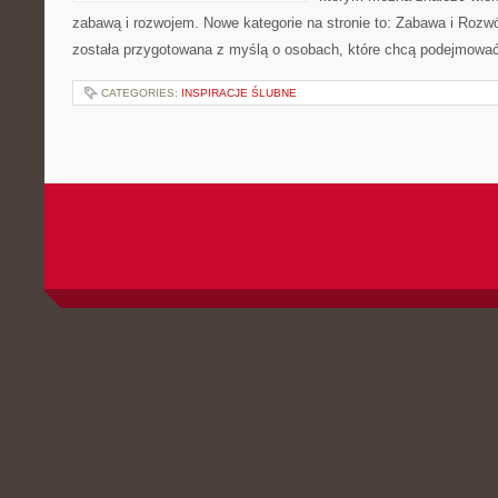
zabawą i rozwojem. Nowe kategorie na stronie to: Zabawa i Rozwó
została przygotowana z myślą o osobach, które chcą podejmowa
CATEGORIES:
INSPIRACJE ŚLUBNE