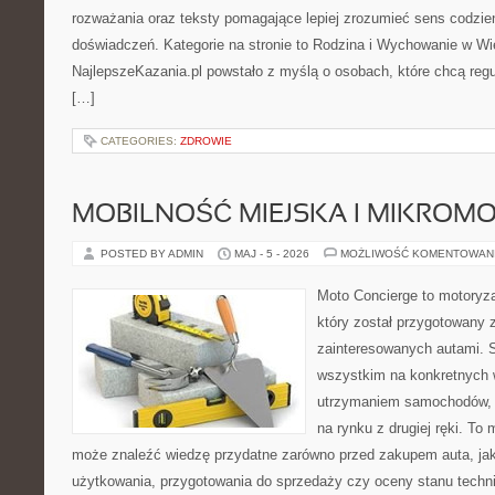
rozważania oraz teksty pomagające lepiej zrozumieć sens codzi
doświadczeń. Kategorie na stronie to Rodzina i Wychowanie w Wie
NajlepszeKazania.pl powstało z myślą o osobach, które chcą regul
[…]
CATEGORIES:
ZDROWIE
MOBILNOŚĆ MIEJSKA I MIKROM
POSTED BY ADMIN
MAJ - 5 - 2026
MOŻLIWOŚĆ KOMENTOWAN
Moto Concierge to motoryza
który został przygotowany 
zainteresowanych autami. S
wszystkim na konkretnych
utrzymaniem samochodów, 
na rynku z drugiej ręki. To 
może znaleźć wiedzę przydatne zarówno przed zakupem auta, jak
użytkowania, przygotowania do sprzedaży czy oceny stanu techn