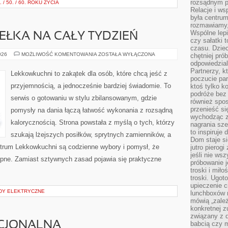
rozsądnym p
/ 50. / 60. ROKU ŻYCIA
Relacje i w
była centrum
rozmawiamy,
Wspólne lepi
DEŁKA NA CAŁY TYDZIEŃ
czy sałatki 
czasu. Dziec
MEAL
026
MOŻLIWOŚĆ KOMENTOWANIA
ZOSTAŁA WYŁĄCZONA
chętniej pr
PREP
odpowiedzial
I
Partnerzy, k
PUDEŁKA
Lekkowkuchni to zakątek dla osób, które chcą jeść z
NA
poczucie par
CAŁY
przyjemnością, a jednocześnie bardziej świadomie. To
ktoś tylko k
TYDZIEŃ
podróże bez
serwis o gotowaniu w stylu zbilansowanym, gdzie
również spo
przenieść si
pomysły na dania łączą łatwość wykonania z rozsądną
wychodząc z 
kalorycznością. Strona powstała z myślą o tych, którzy
nagrania sze
to inspiruje
szukają lżejszych posiłków, sprytnych zamienników, a
Dom staje si
entrum Lekkowkuchni są codzienne wybory i pomysł, że
jutro pierog
jeśli nie ws
pne. Zamiast sztywnych zasad pojawia się praktyczne
próbowanie j
troski i mił
troski. Ugot
upieczenie c
DY ELEKTRYCZNE
lunchboxów n
mówią „zależ
konkretnej z
związany z 
CJONALNA
babcią czy 