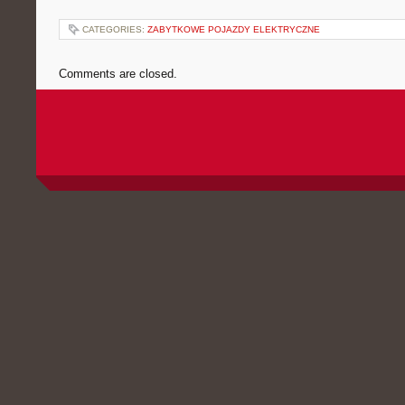
CATEGORIES:
ZABYTKOWE POJAZDY ELEKTRYCZNE
Comments are closed.