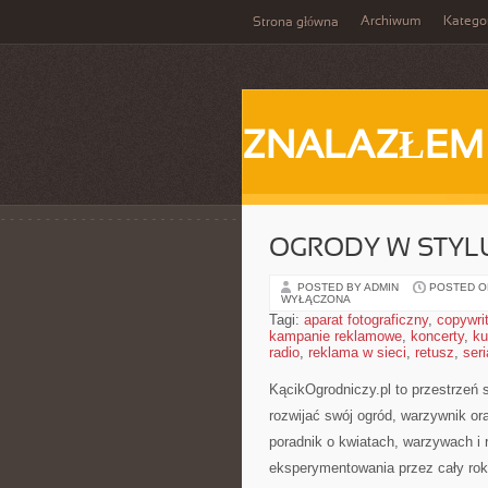
Archiwum
Katego
Strona główna
ZNALAZŁEM
OGRODY W STYL
POSTED BY ADMIN
POSTED ON
WYŁĄCZONA
Tagi:
aparat fotograficzny
,
copywri
kampanie reklamowe
,
koncerty
,
ku
radio
,
reklama w sieci
,
retusz
,
seri
KącikOgrodniczy.pl to przestrzeń s
rozwijać swój ogród, warzywnik or
poradnik o kwiatach, warzywach i 
eksperymentowania przez cały rok.