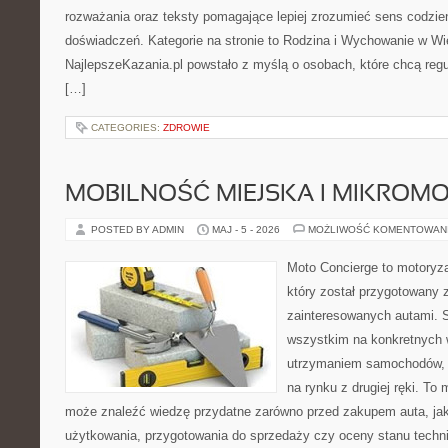
rozważania oraz teksty pomagające lepiej zrozumieć sens codzi
doświadczeń. Kategorie na stronie to Rodzina i Wychowanie w Wie
NajlepszeKazania.pl powstało z myślą o osobach, które chcą regul
[…]
CATEGORIES:
ZDROWIE
MOBILNOŚĆ MIEJSKA I MIKROM
POSTED BY ADMIN
MAJ - 5 - 2026
MOŻLIWOŚĆ KOMENTOWAN
Moto Concierge to motoryza
który został przygotowany 
zainteresowanych autami. S
wszystkim na konkretnych
utrzymaniem samochodów, 
na rynku z drugiej ręki. To 
może znaleźć wiedzę przydatne zarówno przed zakupem auta, jak
użytkowania, przygotowania do sprzedaży czy oceny stanu techn