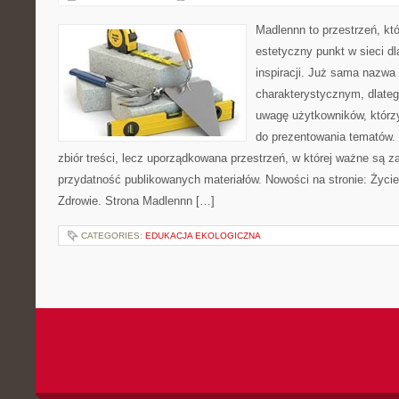
Madlennn to przestrzeń, kt
estetyczny punkt w sieci d
inspiracji. Już sama nazwa
charakterystycznym, dlate
uwagę użytkowników, którzy
do prezentowania tematów. 
zbiór treści, lecz uporządkowana przestrzeń, w której ważne są za
przydatność publikowanych materiałów. Nowości na stronie: Życie 
Zdrowie. Strona Madlennn […]
CATEGORIES:
EDUKACJA EKOLOGICZNA