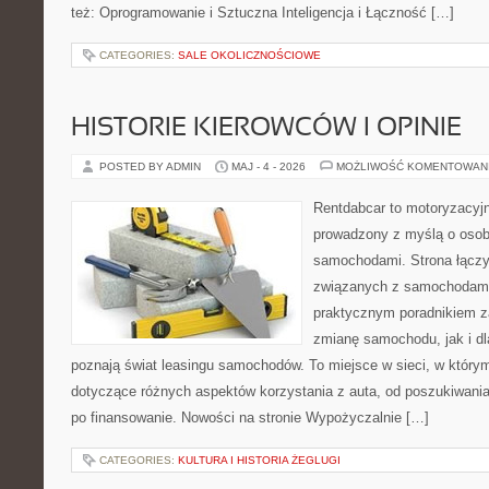
też: Oprogramowanie i Sztuczna Inteligencja i Łączność […]
CATEGORIES:
SALE OKOLICZNOŚCIOWE
HISTORIE KIEROWCÓW I OPINIE
POSTED BY ADMIN
MAJ - 4 - 2026
MOŻLIWOŚĆ KOMENTOWAN
Rentdabcar to motoryzacyjn
prowadzony z myślą o osoba
samochodami. Strona łączy
związanych z samochodami
praktycznym poradnikiem z
zmianę samochodu, jak i dla
poznają świat leasingu samochodów. To miejsce w sieci, w któr
dotyczące różnych aspektów korzystania z auta, od poszukiwan
po finansowanie. Nowości na stronie Wypożyczalnie […]
CATEGORIES:
KULTURA I HISTORIA ŻEGLUGI