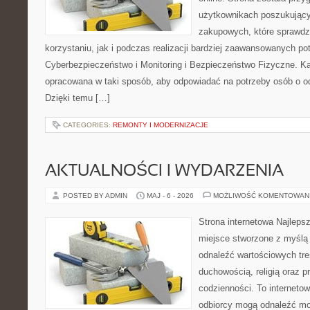
użytkownikach poszukującyc
zakupowych, które sprawdz
korzystaniu, jak i podczas realizacji bardziej zaawansowanych po
Cyberbezpieczeństwo i Monitoring i Bezpieczeństwo Fizyczne. Ka
opracowana w taki sposób, aby odpowiadać na potrzeby osób o 
Dzięki temu […]
CATEGORIES:
REMONTY I MODERNIZACJE
AKTUALNOŚCI I WYDARZENIA
POSTED BY ADMIN
MAJ - 6 - 2026
MOŻLIWOŚĆ KOMENTOWAN
Strona internetowa Najleps
miejsce stworzone z myślą 
odnaleźć wartościowych tre
duchowością, religią oraz 
codzienności. To internetow
odbiorcy mogą odnaleźć mo