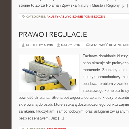
stronie to Zorza Polarna i Zjawiska Natury i Miasta i Regiony. […]
CATEGORIES:
AKUSTYKA I WYCISZANIE POMIESZCZEŃ
PRAWO I REGULACJE
POSTED BY ADMIN
MAJ - 21 - 2026
MOŻLIWOŚĆ KOMENTOWA
Fachowe dorabianie kluczy 
osób okazuje się praktycz
momencie. Zgubiony klucz 
kluczyk samochodowy, niedz
obudowa, problem z zamkie
zapasowego kompletu to syt
pewność działania. Strona poświęcona dorabianiu kluczy prezentu
skierowaną do osób, które szukają doświadczonego punktu zajmu
zamkami, kluczykami samochodowymi oraz usługami związanym
bezpieczeństwem. Już […]