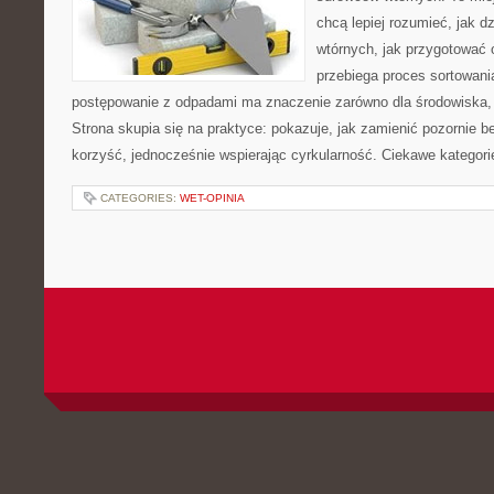
chcą lepiej rozumieć, jak d
wtórnych, jak przygotować 
przebiega proces sortowani
postępowanie z odpadami ma znaczenie zarówno dla środowiska, ja
Strona skupia się na praktyce: pokazuje, jak zamienić pozornie 
korzyść, jednocześnie wspierając cyrkularność. Ciekawe kategori
CATEGORIES:
WET-OPINIA