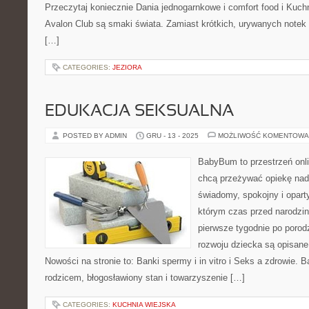
Przeczytaj koniecznie Dania jednogarnkowe i comfort food i Ku
Avalon Club są smaki świata. Zamiast krótkich, urywanych notek d
[…]
CATEGORIES:
JEZIORA
EDUKACJA SEKSUALNA
POSTED BY ADMIN
GRU - 13 - 2025
MOŻLIWOŚĆ KOMENTOWA
BabyBum to przestrzeń onli
chcą przeżywać opiekę nad
świadomy, spokojny i oparty
którym czas przed narodzin
pierwsze tygodnie po porodz
rozwoju dziecka są opisane 
Nowości na stronie to: Banki spermy i in vitro i Seks a zdrowie.
rodzicem, błogosławiony stan i towarzyszenie […]
CATEGORIES:
KUCHNIA WIEJSKA