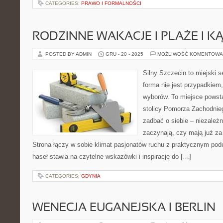
CATEGORIES:
PRAWO I FORMALNOŚCI
RODZINNE WAKACJE I PLAŻE I KĄ
POSTED BY ADMIN
GRU - 20 - 2025
MOŻLIWOŚĆ KOMENTOWA
Silny Szczecin to miejski s
forma nie jest przypadkiem
wyborów. To miejsce powst
stolicy Pomorza Zachodniego
zadbać o siebie – niezależn
zaczynają, czy mają już za 
Strona łączy w sobie klimat pasjonatów ruchu z praktycznym pod
haseł stawia na czytelne wskazówki i inspirację do […]
CATEGORIES:
GDYNIA
WENECJA EUGANEJSKA I BERLIN