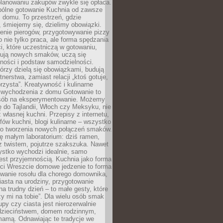
lanowaniu zakupów zwykle się opłaca.
spólne gotowanie Kuchnia od zawsze
 domu. To przestrzeń, gdzie
 śmiejemy się, dzielimy obowiązki.
enie pierogów, przygotowywanie pizzy
to nie tylko praca, ale forma spędzania
i, które uczestniczą w gotowaniu,
óbują nowych smaków, uczą się
ności i podstaw samodzielności.
tórzy dzielą się obowiązkami, budują
tnerstwa, zamiast relacji „ktoś gotuje,
orzysta”. Kreatywność i kulinarne
 wychodzenia z domu Gotowanie to
sób na eksperymentowanie. Możemy
ę do Tajlandii, Włoch czy Meksyku, nie
własnej kuchni. Przepisy z internetu,
fów kuchni, blogi kulinarne – wszystko
 do tworzenia nowych połączeń smaków.
ę małym laboratorium: dziś ramen,
i z twistem, pojutrze szakszuka. Nawet
zystko wychodzi idealnie, samo
est przyjemnością. Kuchnia jako forma
ości Wreszcie domowe jedzenie to forma
owanie rosołu dla chorego domownika,
iasta na urodziny, przygotowanie
a trudny dzień – to małe gesty, które
y mi na tobie”. Dla wielu osób smak
upy czy ciasta jest nierozerwalnie
dzieciństwem, domem rodzinnym,
mamą. Odnawiając te tradycje we