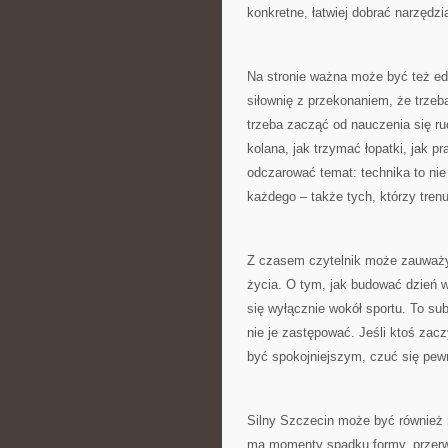
konkretne, łatwiej dobrać narzędzia
Na stronie ważna może być też edu
siłownię z przekonaniem, że trze
trzeba zacząć od nauczenia się ru
kolana, jak trzymać łopatki, jak
odczarować temat: technika to nie 
każdego – także tych, którzy tren
Z czasem czytelnik może zauważyć,
życia. O tym, jak budować dzień 
się wyłącznie wokół sportu. To sub
nie je zastępować. Jeśli ktoś zacz
być spokojniejszym, czuć się pewni
Silny Szczecin może być również
ma momenty spadku formy, przerw