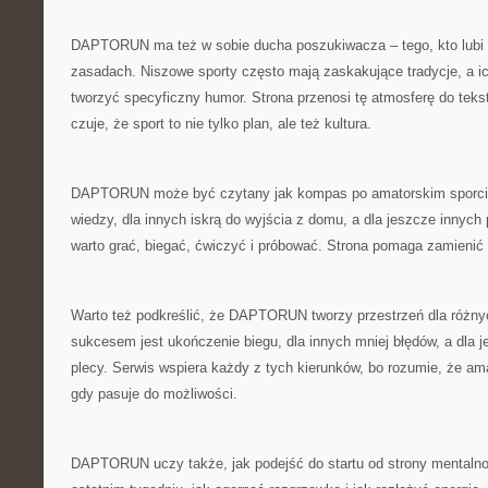
DAPTORUN ma też w sobie ducha poszukiwacza – tego, kto lubi
zasadach. Niszowe sporty często mają zaskakujące tradycje, a ic
tworzyć specyficzny humor. Strona przenosi tę atmosferę do teks
czuje, że sport to nie tylko plan, ale też kultura.
DAPTORUN może być czytany jak kompas po amatorskim sporcie
wiedzy, dla innych iskrą do wyjścia z domu, a dla jeszcze innych
warto grać, biegać, ćwiczyć i próbować. Strona pomaga zamienić 
Warto też podkreślić, że DAPTORUN tworzy przestrzeń dla różny
sukcesem jest ukończenie biegu, dla innych mniej błędów, a dla 
plecy. Serwis wspiera każdy z tych kierunków, bo rozumie, że am
gdy pasuje do możliwości.
DAPTORUN uczy także, jak podejść do startu od strony mentalno