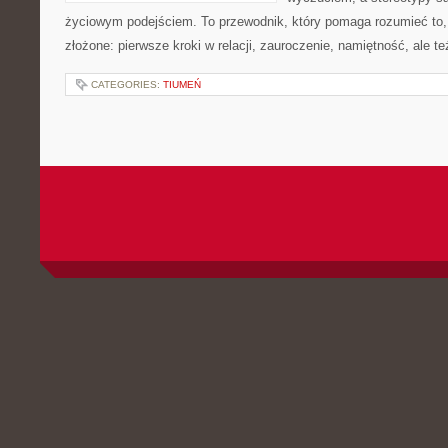
życiowym podejściem. To przewodnik, który pomaga rozumieć to
złożone: pierwsze kroki w relacji, zauroczenie, namiętność, ale te
CATEGORIES:
TIUMEŃ