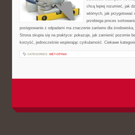
chcą lepiej rozumieć, jak d
wtórnych, jak przygotować 
przebiega proces sortowani
postępowanie z odpadami ma znaczenie zarówno dla środowiska, ja
Strona skupia się na praktyce: pokazuje, jak zamienić pozornie 
korzyść, jednocześnie wspierając cyrkularność. Ciekawe kategori
CATEGORIES:
WET-OPINIA