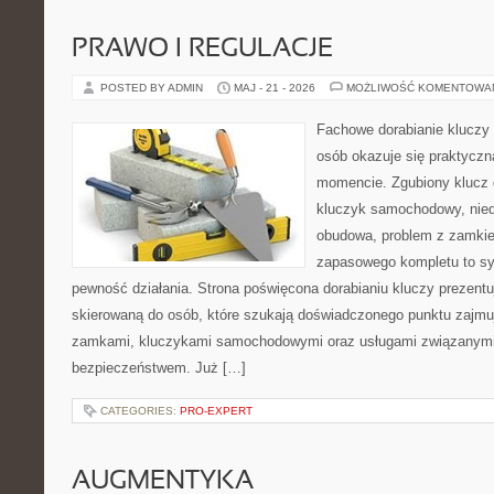
PRAWO I REGULACJE
POSTED BY ADMIN
MAJ - 21 - 2026
MOŻLIWOŚĆ KOMENTOWA
Fachowe dorabianie kluczy 
osób okazuje się praktycz
momencie. Zgubiony klucz 
kluczyk samochodowy, niedz
obudowa, problem z zamkie
zapasowego kompletu to syt
pewność działania. Strona poświęcona dorabianiu kluczy prezentu
skierowaną do osób, które szukają doświadczonego punktu zajmu
zamkami, kluczykami samochodowymi oraz usługami związanym
bezpieczeństwem. Już […]
CATEGORIES:
PRO-EXPERT
AUGMENTYKA