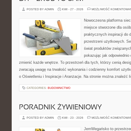
POSTED BY ADMIN
KWI - 27 - 2026
MOŻLIWOŚĆ KOMENTOWA
Nowoczesna platforma sie
miejsce stworzone dla osób
praktycznych inspiracji do 
przestrzeni użytkowych. Se
świat produktów związanych
pokazując jak odpowiednio 
zmienić każde wnętrze. To przestrzeń dla tych, którzy cenią desi
zwracają uwagę na trwałość wykonania i codzienny komfort użytk
o Oświetleniu i Inspiracje i Aranżacje. Na stronie można znaleźć l
CATEGORIES:
BUDOWNICTWO
PORADNIK ŻYWIENIOWY
POSTED BY ADMIN
KWI - 23 - 2026
MOŻLIWOŚĆ KOMENTOWA
JemWegańsko to przestrzeń,