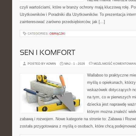
czyli wartościami, które w branży ochrony mają kluczową rolę. Po
Użytkowników i Poradniki dla Użytkowników. To prezentacja inter
zainteresować zarówno przedsiębiorców, jak […]
CATEGORIES:
OBRĄCZKI
SEN I KOMFORT
POSTED BY ADMIN
MAJ - 1 - 2026
MOŻLIWOŚĆ KOMENTOWAN
Wallaboo to praktyczne mie
myślą o opiekunach, którz
wskazówek dotyczących now
na tym, co w pierwszych mi
dziecka jest naprawdę ważn
którym można znaleźć wiel
zabawą i rozwojem. Nowe kategorie na stronie to: Zabawa i Rozwó
została przygotowana z myślą o osobach, które chcą podejmowa