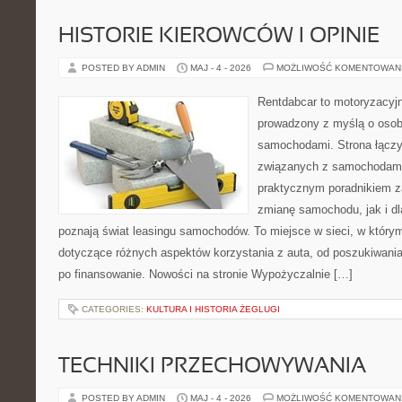
HISTORIE KIEROWCÓW I OPINIE
POSTED BY ADMIN
MAJ - 4 - 2026
MOŻLIWOŚĆ KOMENTOWAN
Rentdabcar to motoryzacyjn
prowadzony z myślą o osoba
samochodami. Strona łączy
związanych z samochodami
praktycznym poradnikiem z
zmianę samochodu, jak i dla
poznają świat leasingu samochodów. To miejsce w sieci, w któr
dotyczące różnych aspektów korzystania z auta, od poszukiwan
po finansowanie. Nowości na stronie Wypożyczalnie […]
CATEGORIES:
KULTURA I HISTORIA ŻEGLUGI
TECHNIKI PRZECHOWYWANIA
POSTED BY ADMIN
MAJ - 4 - 2026
MOŻLIWOŚĆ KOMENTOWAN