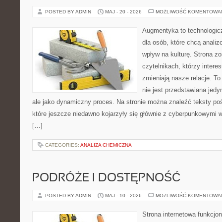
POSTED BY ADMIN
MAJ - 20 - 2026
MOŻLIWOŚĆ KOMENTOWA
Augmentyka to technologicz
dla osób, które chcą analiz
wpływ na kulturę. Strona z
czytelnikach, którzy intere
zmieniają nasze relacje. T
nie jest przedstawiana jedy
ale jako dynamiczny proces. Na stronie można znaleźć teksty p
które jeszcze niedawno kojarzyły się głównie z cyberpunkowymi wi
[…]
CATEGORIES:
ANALIZA CHEMICZNA
PODRÓŻE I DOSTĘPNOŚĆ
POSTED BY ADMIN
MAJ - 10 - 2026
MOŻLIWOŚĆ KOMENTOWA
Strona internetowa funkcjo