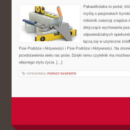
Pakawilkolaka to portal, kt
myślą o pasjonatach kynolo
miłośnik zwierząt znajdzie i
dotyczące wychowania psa.
odpowiedzialnych opiekunó
łączą się w użyteczne źródł
Psie Podróże i Aktywności i Psie Podróże i Aktywności. Na stro
przedstawienia wielu ras psów. Dzięki temu czytelnik ma możliw
własnego stylu życia. […]
CATEGORIES:
PORADY EKSPERTA