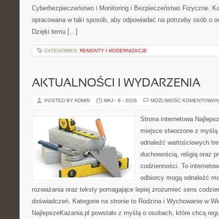
Cyberbezpieczeństwo i Monitoring i Bezpieczeństwo Fizyczne. Ka
opracowana w taki sposób, aby odpowiadać na potrzeby osób o 
Dzięki temu […]
CATEGORIES:
REMONTY I MODERNIZACJE
AKTUALNOŚCI I WYDARZENIA
POSTED BY ADMIN
MAJ - 6 - 2026
MOŻLIWOŚĆ KOMENTOWAN
Strona internetowa Najleps
miejsce stworzone z myślą 
odnaleźć wartościowych tre
duchowością, religią oraz 
codzienności. To internetow
odbiorcy mogą odnaleźć mo
rozważania oraz teksty pomagające lepiej zrozumieć sens codzi
doświadczeń. Kategorie na stronie to Rodzina i Wychowanie w Wie
NajlepszeKazania.pl powstało z myślą o osobach, które chcą regul