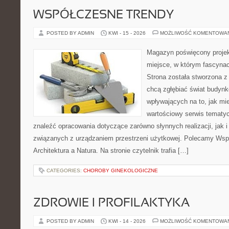
WSPÓŁCZESNE TRENDY
POSTED BY ADMIN
KWI - 15 - 2026
MOŻLIWOŚĆ KOMENTOWA
Magazyn poświęcony projekt
miejsce, w którym fascynac
Strona została stworzona z
chcą zgłębiać świat budynk
wpływających na to, jak mi
wartościowy serwis tematy
znaleźć opracowania dotyczące zarówno słynnych realizacji, jak
związanych z urządzaniem przestrzeni użytkowej. Polecamy Wsp
Architektura a Natura. Na stronie czytelnik trafia […]
CATEGORIES:
CHOROBY GINEKOLOGICZNE
ZDROWIE I PROFILAKTYKA
POSTED BY ADMIN
KWI - 14 - 2026
MOŻLIWOŚĆ KOMENTOWA