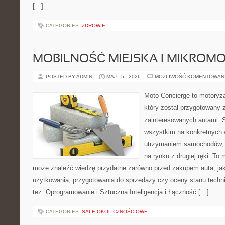
[…]
CATEGORIES:
ZDROWIE
MOBILNOŚĆ MIEJSKA I MIKROM
POSTED BY ADMIN
MAJ - 5 - 2026
MOŻLIWOŚĆ KOMENTOWAN
Moto Concierge to motoryza
który został przygotowany 
zainteresowanych autami. S
wszystkim na konkretnych
utrzymaniem samochodów, 
na rynku z drugiej ręki. To 
może znaleźć wiedzę przydatne zarówno przed zakupem auta, jak
użytkowania, przygotowania do sprzedaży czy oceny stanu techn
też: Oprogramowanie i Sztuczna Inteligencja i Łączność […]
CATEGORIES:
SALE OKOLICZNOŚCIOWE