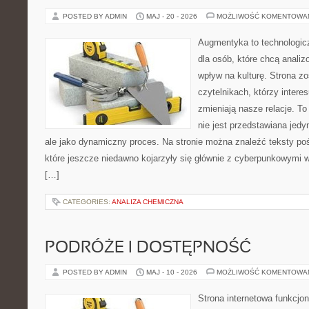
POSTED BY ADMIN
MAJ - 20 - 2026
MOŻLIWOŚĆ KOMENTOWA
Augmentyka to technologicz
dla osób, które chcą analiz
wpływ na kulturę. Strona z
czytelnikach, którzy intere
zmieniają nasze relacje. T
nie jest przedstawiana jedy
ale jako dynamiczny proces. Na stronie można znaleźć teksty p
które jeszcze niedawno kojarzyły się głównie z cyberpunkowymi wi
[…]
CATEGORIES:
ANALIZA CHEMICZNA
PODRÓŻE I DOSTĘPNOŚĆ
POSTED BY ADMIN
MAJ - 10 - 2026
MOŻLIWOŚĆ KOMENTOWA
Strona internetowa funkcjo