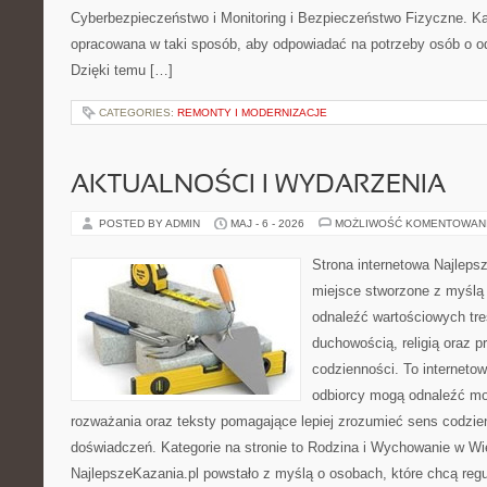
Cyberbezpieczeństwo i Monitoring i Bezpieczeństwo Fizyczne. Ka
opracowana w taki sposób, aby odpowiadać na potrzeby osób o 
Dzięki temu […]
CATEGORIES:
REMONTY I MODERNIZACJE
AKTUALNOŚCI I WYDARZENIA
POSTED BY ADMIN
MAJ - 6 - 2026
MOŻLIWOŚĆ KOMENTOWAN
Strona internetowa Najleps
miejsce stworzone z myślą 
odnaleźć wartościowych tre
duchowością, religią oraz 
codzienności. To internetow
odbiorcy mogą odnaleźć mo
rozważania oraz teksty pomagające lepiej zrozumieć sens codzi
doświadczeń. Kategorie na stronie to Rodzina i Wychowanie w Wie
NajlepszeKazania.pl powstało z myślą o osobach, które chcą regul