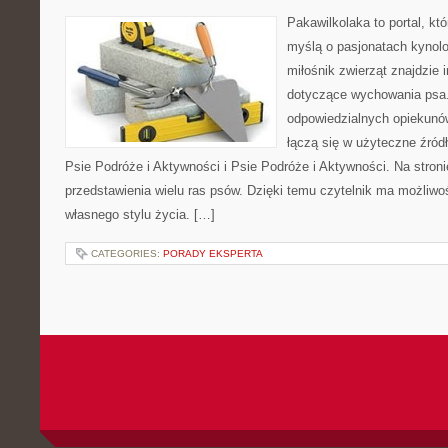
Pakawilkolaka to portal, kt
myślą o pasjonatach kynolo
miłośnik zwierząt znajdzie i
dotyczące wychowania psa.
odpowiedzialnych opiekunó
łączą się w użyteczne źródł
Psie Podróże i Aktywności i Psie Podróże i Aktywności. Na stro
przedstawienia wielu ras psów. Dzięki temu czytelnik ma możliw
własnego stylu życia. […]
CATEGORIES:
PORADY EKSPERTA