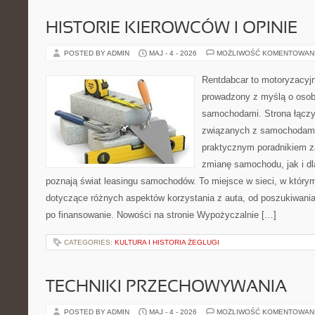
HISTORIE KIEROWCÓW I OPINIE
POSTED BY ADMIN
MAJ - 4 - 2026
MOŻLIWOŚĆ KOMENTOWAN
Rentdabcar to motoryzacyjn
prowadzony z myślą o osoba
samochodami. Strona łączy
związanych z samochodami
praktycznym poradnikiem z
zmianę samochodu, jak i dla
poznają świat leasingu samochodów. To miejsce w sieci, w któr
dotyczące różnych aspektów korzystania z auta, od poszukiwan
po finansowanie. Nowości na stronie Wypożyczalnie […]
CATEGORIES:
KULTURA I HISTORIA ŻEGLUGI
TECHNIKI PRZECHOWYWANIA
POSTED BY ADMIN
MAJ - 4 - 2026
MOŻLIWOŚĆ KOMENTOWAN