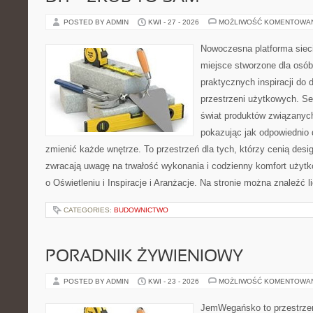
POSTED BY ADMIN
KWI - 27 - 2026
MOŻLIWOŚĆ KOMENTOWA
Nowoczesna platforma sie
miejsce stworzone dla osób
praktycznych inspiracji do 
przestrzeni użytkowych. Se
świat produktów związanych
pokazując jak odpowiednio 
zmienić każde wnętrze. To przestrzeń dla tych, którzy cenią desi
zwracają uwagę na trwałość wykonania i codzienny komfort użytk
o Oświetleniu i Inspiracje i Aranżacje. Na stronie można znaleźć l
CATEGORIES:
BUDOWNICTWO
PORADNIK ŻYWIENIOWY
POSTED BY ADMIN
KWI - 23 - 2026
MOŻLIWOŚĆ KOMENTOWA
JemWegańsko to przestrzeń,