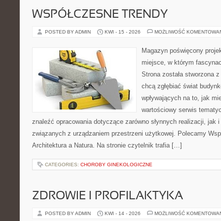
WSPÓŁCZESNE TRENDY
POSTED BY ADMIN
KWI - 15 - 2026
MOŻLIWOŚĆ KOMENTOWA
Magazyn poświęcony projekt
miejsce, w którym fascynac
Strona została stworzona z
chcą zgłębiać świat budynk
wpływających na to, jak mi
wartościowy serwis tematy
znaleźć opracowania dotyczące zarówno słynnych realizacji, jak
związanych z urządzaniem przestrzeni użytkowej. Polecamy Wsp
Architektura a Natura. Na stronie czytelnik trafia […]
CATEGORIES:
CHOROBY GINEKOLOGICZNE
ZDROWIE I PROFILAKTYKA
POSTED BY ADMIN
KWI - 14 - 2026
MOŻLIWOŚĆ KOMENTOWA