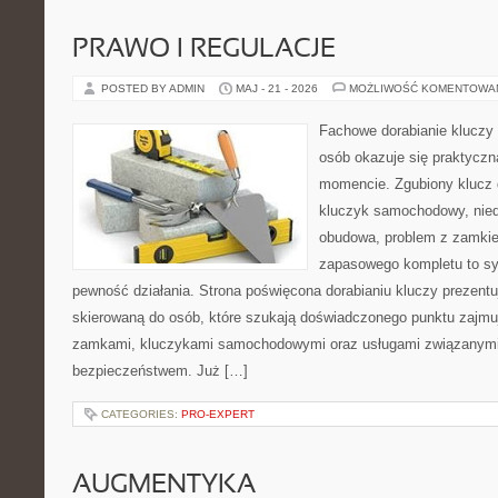
PRAWO I REGULACJE
POSTED BY ADMIN
MAJ - 21 - 2026
MOŻLIWOŚĆ KOMENTOWA
Fachowe dorabianie kluczy 
osób okazuje się praktycz
momencie. Zgubiony klucz 
kluczyk samochodowy, niedz
obudowa, problem z zamkie
zapasowego kompletu to syt
pewność działania. Strona poświęcona dorabianiu kluczy prezentu
skierowaną do osób, które szukają doświadczonego punktu zajmu
zamkami, kluczykami samochodowymi oraz usługami związanym
bezpieczeństwem. Już […]
CATEGORIES:
PRO-EXPERT
AUGMENTYKA