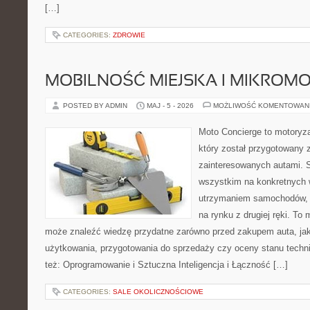
[…]
CATEGORIES:
ZDROWIE
MOBILNOŚĆ MIEJSKA I MIKROM
POSTED BY ADMIN
MAJ - 5 - 2026
MOŻLIWOŚĆ KOMENTOWAN
Moto Concierge to motoryza
który został przygotowany 
zainteresowanych autami. S
wszystkim na konkretnych
utrzymaniem samochodów, 
na rynku z drugiej ręki. To 
może znaleźć wiedzę przydatne zarówno przed zakupem auta, jak
użytkowania, przygotowania do sprzedaży czy oceny stanu techn
też: Oprogramowanie i Sztuczna Inteligencja i Łączność […]
CATEGORIES:
SALE OKOLICZNOŚCIOWE