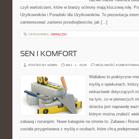
czyli wartościami, które w branży ochrony mają kluczową rolę. Po
Użytkowników i Poradniki dla Użytkowników. To prezentacja inter
zainteresować zarówno przedsiębiorców, jak […]
CATEGORIES:
OBRĄCZKI
SEN I KOMFORT
POSTED BY ADMIN
MAJ - 1 - 2026
MOŻLIWOŚĆ KOMENTOWAN
Wallaboo to praktyczne mie
myślą o opiekunach, którz
wskazówek dotyczących now
na tym, co w pierwszych mi
dziecka jest naprawdę ważn
którym można znaleźć wiel
zabawą i rozwojem. Nowe kategorie na stronie to: Zabawa i Rozwó
została przygotowana z myślą o osobach, które chcą podejmowa