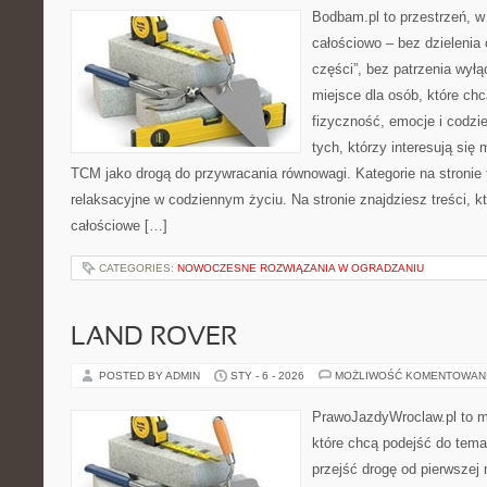
Bodbam.pl to przestrzeń, w 
całościowo – bez dzielenia 
części”, bez patrzenia wył
miejsce dla osób, które chc
fizyczność, emocje i codzi
tych, którzy interesują się
TCM jako drogą do przywracania równowagi. Kategorie na stronie 
relaksacyjne w codziennym życiu. Na stronie znajdziesz treści, kt
całościowe […]
CATEGORIES:
NOWOCZESNE ROZWIĄZANIA W OGRADZANIU
LAND ROVER
POSTED BY ADMIN
STY - 6 - 2026
MOŻLIWOŚĆ KOMENTOWAN
PrawoJazdyWroclaw.pl to m
które chcą podejść do tema
przejść drogę od pierwszej 