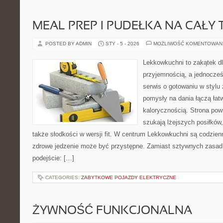
MEAL PREP I PUDEŁKA NA CAŁY 
POSTED BY ADMIN
STY - 5 - 2026
MOŻLIWOŚĆ KOMENTOWAN
Lekkowkuchni to zakątek dl
przyjemnością, a jednocześ
serwis o gotowaniu w stylu
pomysły na dania łączą ła
kalorycznością. Strona pows
szukają lżejszych posiłków
także słodkości w wersji fit. W centrum Lekkowkuchni są codzien
zdrowe jedzenie może być przystępne. Zamiast sztywnych zasad 
podejście: […]
CATEGORIES:
ZABYTKOWE POJAZDY ELEKTRYCZNE
ŻYWNOŚĆ FUNKCJONALNA