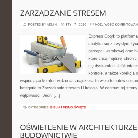
ZARZĄDZANIE STRESEM
POSTED BY ADMIN
STY - 7 - 2026
MOŻLIWOŚĆ KOMENTOWAN
Express Optyk to platforma
spotyka się z zwykłym życ
percepcji wzrokowej oraz hi
które chcą mądrzej chronić
się dyskomfort. Jeśli inter
kontrole, a także korekcja 
wspierające komfort widzenia, znajdziesz tu wiele tematów opisa
kategorie to Zarządzanie stresem i Urologia. W centrum tej strony 
wątpliwości. Jedni […]
CATEGORIES:
BIBLIA I PISMO ŚWIĘTE
OŚWIETLENIE W ARCHITEKTURZE 
BUDOWNICTWIE