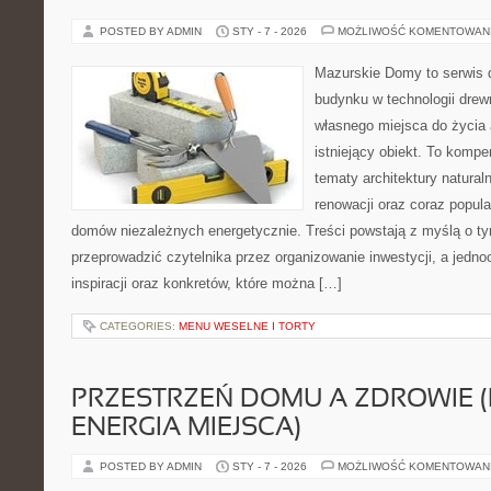
POSTED BY ADMIN
STY - 7 - 2026
MOŻLIWOŚĆ KOMENTOWAN
Mazurskie Domy to serwis d
budynku w technologii drew
własnego miejsca do życia 
istniejący obiekt. To kompe
tematy architektury natural
renowacji oraz coraz popula
domów niezależnych energetycznie. Treści powstają z myślą o ty
przeprowadzić czytelnika przez organizowanie inwestycji, a jedn
inspiracji oraz konkretów, które można […]
CATEGORIES:
MENU WESELNE I TORTY
PRZESTRZEŃ DOMU A ZDROWIE (
ENERGIA MIEJSCA)
POSTED BY ADMIN
STY - 7 - 2026
MOŻLIWOŚĆ KOMENTOWAN