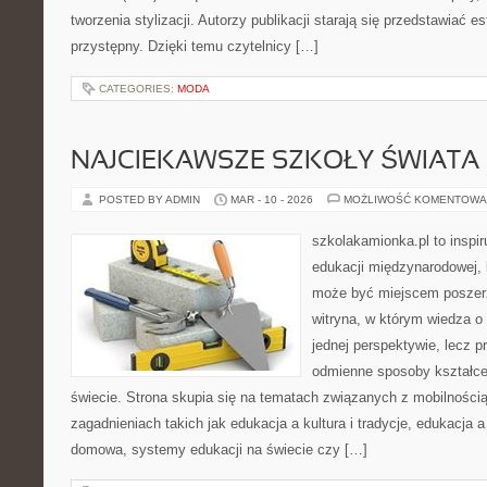
tworzenia stylizacji. Autorzy publikacji starają się przedstawiać 
przystępny. Dzięki temu czytelnicy […]
CATEGORIES:
MODA
NAJCIEKAWSZE SZKOŁY ŚWIATA
POSTED BY ADMIN
MAR - 10 - 2026
MOŻLIWOŚĆ KOMENTOWA
szkolakamionka.pl to inspi
edukacji międzynarodowej, 
może być miejscem poszerz
witryna, w którym wiedza o
jednej perspektywie, lecz p
odmienne sposoby kształce
świecie. Strona skupia się na tematach związanych z mobilności
zagadnieniach takich jak edukacja a kultura i tradycje, edukacja 
domowa, systemy edukacji na świecie czy […]