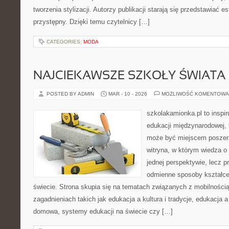
tworzenia stylizacji. Autorzy publikacji starają się przedstawiać 
przystępny. Dzięki temu czytelnicy […]
CATEGORIES:
MODA
NAJCIEKAWSZE SZKOŁY ŚWIATA
POSTED BY ADMIN
MAR - 10 - 2026
MOŻLIWOŚĆ KOMENTOWA
szkolakamionka.pl to inspi
edukacji międzynarodowej, 
może być miejscem poszerz
witryna, w którym wiedza o
jednej perspektywie, lecz p
odmienne sposoby kształce
świecie. Strona skupia się na tematach związanych z mobilności
zagadnieniach takich jak edukacja a kultura i tradycje, edukacja 
domowa, systemy edukacji na świecie czy […]