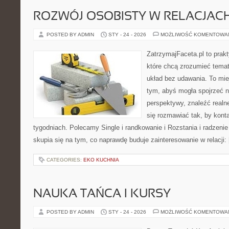
ROZWÓJ OSOBISTY W RELACJAC
POSTED BY ADMIN
STY - 24 - 2026
MOŻLIWOŚĆ KOMENTOWA
ZatrzymajFaceta.pl to prakt
które chcą zrozumieć temat
układ bez udawania. To mie
tym, abyś mogła spojrzeć n
perspektywy, znaleźć real
się rozmawiać tak, by konta
tygodniach. Polecamy Single i randkowanie i Rozstania i radzenie
skupia się na tym, co naprawdę buduje zainteresowanie w relacji:
CATEGORIES:
EKO KUCHNIA
NAUKA TAŃCA I KURSY
POSTED BY ADMIN
STY - 24 - 2026
MOŻLIWOŚĆ KOMENTOWA