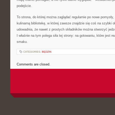
podejście.
To strona, do której można zaglądać regularnie po nowe pomysły, 
kulinarną bibliotekę, w której zawsze znajdzie się coś na szybki o
udowadnia, że nawet z prostych składników można stworzyć jedzen
I właśnie na tym polega siła tej strony: na gotowaniu, które jest r
smaku.
CATEGORIES:
BĘDZIN
Comments are closed.