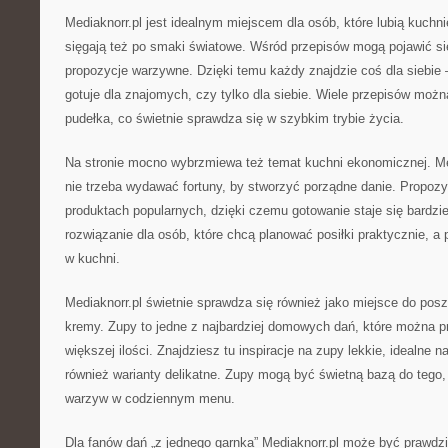
Mediaknorr.pl jest idealnym miejscem dla osób, które lubią kuchni
sięgają też po smaki światowe. Wśród przepisów mogą pojawić si
propozycje warzywne. Dzięki temu każdy znajdzie coś dla siebie –
gotuje dla znajomych, czy tylko dla siebie. Wiele przepisów moż
pudełka, co świetnie sprawdza się w szybkim trybie życia.
Na stronie mocno wybrzmiewa też temat kuchni ekonomicznej. Me
nie trzeba wydawać fortuny, by stworzyć porządne danie. Propozy
produktach popularnych, dzięki czemu gotowanie staje się bardzie
rozwiązanie dla osób, które chcą planować posiłki praktycznie, a
w kuchni.
Mediaknorr.pl świetnie sprawdza się również jako miejsce do po
kremy. Zupy to jedne z najbardziej domowych dań, które można 
większej ilości. Znajdziesz tu inspiracje na zupy lekkie, idealne na
również warianty delikatne. Zupy mogą być świetną bazą do tego,
warzyw w codziennym menu.
Dla fanów dań „z jednego garnka” Mediaknorr.pl może być prawdziw