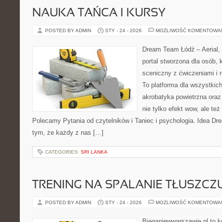
NAUKA TAŃCA I KURSY
POSTED BY ADMIN
STY - 24 - 2026
MOŻLIWOŚĆ KOMENTOWA
Dream Team Łódź – Aerial, 
portal stworzona dla osób, 
sceniczny z ćwiczeniami i r
To platforma dla wszystkich
akrobatyka powietrzna oraz 
nie tylko efekt wow, ale też
Polecamy Pytania od czytelników i Taniec i psychologia. Idea Dr
tym, że każdy z nas […]
CATEGORIES:
SRI LANKA
TRENING NA SPALANIE TŁUSZCZ
POSTED BY ADMIN
STY - 24 - 2026
MOŻLIWOŚĆ KOMENTOWA
Bieganiewwarszawie.pl to k