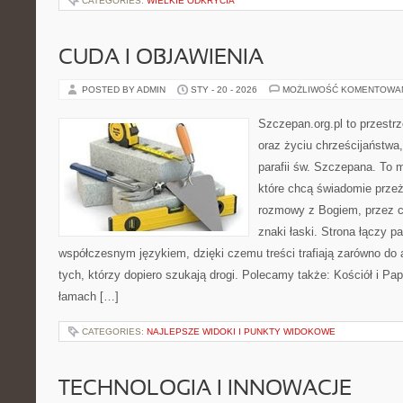
CATEGORIES:
WIELKIE ODKRYCIA
CUDA I OBJAWIENIA
POSTED BY ADMIN
STY - 20 - 2026
MOŻLIWOŚĆ KOMENTOWA
Szczepan.org.pl to przest
oraz życiu chrześcijaństwa
parafii św. Szczepana. To m
które chcą świadomie prze
rozmowy z Bogiem, przez ce
znaki łaski. Strona łączy p
współczesnym językiem, dzięki czemu treści trafiają zarówno do a
tych, którzy dopiero szukają drogi. Polecamy także: Kościół i Pap
łamach […]
CATEGORIES:
NAJLEPSZE WIDOKI I PUNKTY WIDOKOWE
TECHNOLOGIA I INNOWACJE