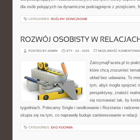
dla osób polujących na dynamiczne podciągnięcie z przejściem, fr
CATEGORIES:
ROŚLINY DONICZKOWE
ROZWÓJ OSOBISTY W RELACJAC
POSTED BY ADMIN
STY - 24 - 2026
MOŻLIWOŚĆ KOMENTOWA
ZatrzymajFaceta.pl to prakt
które chcą zrozumieć temat
układ bez udawania. To mie
tym, abyś mogła spojrzeć n
perspektywy, znaleźć real
się rozmawiać tak, by konta
tygodniach. Polecamy Single i randkowanie i Rozstania i radzenie
skupia się na tym, co naprawdę buduje zainteresowanie w relacji:
CATEGORIES:
EKO KUCHNIA