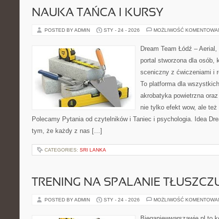
NAUKA TAŃCA I KURSY
POSTED BY ADMIN
STY - 24 - 2026
MOŻLIWOŚĆ KOMENTOWA
Dream Team Łódź – Aerial, 
portal stworzona dla osób, 
sceniczny z ćwiczeniami i r
To platforma dla wszystkich
akrobatyka powietrzna oraz 
nie tylko efekt wow, ale też
Polecamy Pytania od czytelników i Taniec i psychologia. Idea Dr
tym, że każdy z nas […]
CATEGORIES:
SRI LANKA
TRENING NA SPALANIE TŁUSZCZ
POSTED BY ADMIN
STY - 24 - 2026
MOŻLIWOŚĆ KOMENTOWA
Bieganiewwarszawie.pl to k