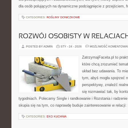
dla osób polujących na dynamiczne podciągnięcie z przejściem, fr
CATEGORIES:
ROŚLINY DONICZKOWE
ROZWÓJ OSOBISTY W RELACJAC
POSTED BY ADMIN
STY - 24 - 2026
MOŻLIWOŚĆ KOMENTOWA
ZatrzymajFaceta.pl to prakt
które chcą zrozumieć temat
układ bez udawania. To mie
tym, abyś mogła spojrzeć n
perspektywy, znaleźć real
się rozmawiać tak, by konta
tygodniach. Polecamy Single i randkowanie i Rozstania i radzenie
skupia się na tym, co naprawdę buduje zainteresowanie w relacji:
CATEGORIES:
EKO KUCHNIA