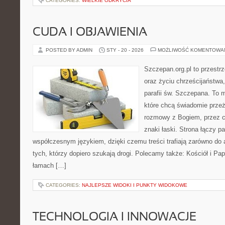
CATEGORIES:
WIELKIE ODKRYCIA
CUDA I OBJAWIENIA
POSTED BY ADMIN
STY - 20 - 2026
MOŻLIWOŚĆ KOMENTOWA
Szczepan.org.pl to przest
oraz życiu chrześcijaństwa
parafii św. Szczepana. To m
które chcą świadomie prze
rozmowy z Bogiem, przez ce
znaki łaski. Strona łączy p
współczesnym językiem, dzięki czemu treści trafiają zarówno do a
tych, którzy dopiero szukają drogi. Polecamy także: Kościół i Pap
łamach […]
CATEGORIES:
NAJLEPSZE WIDOKI I PUNKTY WIDOKOWE
TECHNOLOGIA I INNOWACJE