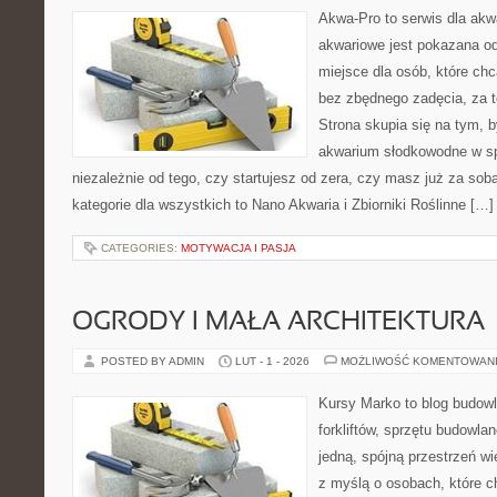
Akwa-Pro to serwis dla ak
akwariowe jest pokazana od
miejsce dla osób, które ch
bez zbędnego zadęcia, za t
Strona skupia się na tym, 
akwarium słodkowodne w s
niezależnie od tego, czy startujesz od zera, czy masz już za sob
kategorie dla wszystkich to Nano Akwaria i Zbiorniki Roślinne […]
CATEGORIES:
MOTYWACJA I PASJA
OGRODY I MAŁA ARCHITEKTURA
POSTED BY ADMIN
LUT - 1 - 2026
MOŻLIWOŚĆ KOMENTOWAN
Kursy Marko to blog budowl
forkliftów, sprzętu budowla
jedną, spójną przestrzeń w
z myślą o osobach, które c