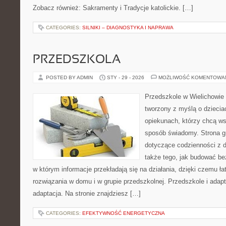
Zobacz również: Sakramenty i Tradycje katolickie. […]
CATEGORIES:
SILNIKI – DIAGNOSTYKA I NAPRAWA
PRZEDSZKOLA
POSTED BY ADMIN
STY - 29 - 2026
MOŻLIWOŚĆ KOMENTOWA
Przedszkole w Wielichowie 
tworzony z myślą o dziecia
opiekunach, którzy chcą ws
sposób świadomy. Strona g
dotyczące codzienności z 
także tego, jak budować be
w którym informacje przekładają się na działania, dzięki czemu ł
rozwiązania w domu i w grupie przedszkolnej. Przedszkole i adapt
adaptacja. Na stronie znajdziesz […]
CATEGORIES:
EFEKTYWNOŚĆ ENERGETYCZNA