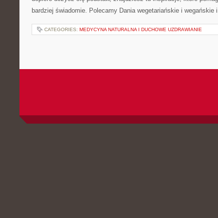
bardziej świadomie. Polecamy Dania wegetariańskie i wegańskie 
CATEGORIES:
MEDYCYNA NATURALNA I DUCHOWE UZDRAWIANIE