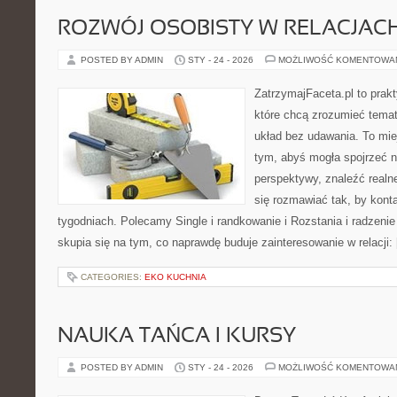
ROZWÓJ OSOBISTY W RELACJAC
POSTED BY ADMIN
STY - 24 - 2026
MOŻLIWOŚĆ KOMENTOWA
ZatrzymajFaceta.pl to prakt
które chcą zrozumieć temat
układ bez udawania. To mie
tym, abyś mogła spojrzeć n
perspektywy, znaleźć real
się rozmawiać tak, by konta
tygodniach. Polecamy Single i randkowanie i Rozstania i radzenie
skupia się na tym, co naprawdę buduje zainteresowanie w relacji:
CATEGORIES:
EKO KUCHNIA
NAUKA TAŃCA I KURSY
POSTED BY ADMIN
STY - 24 - 2026
MOŻLIWOŚĆ KOMENTOWA