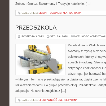
Zobacz również: Sakramenty i Tradycje katolickie. […]
CATEGORIES:
SILNIKI – DIAGNOSTYKA I NAPRAWA
PRZEDSZKOLA
POSTED BY ADMIN
STY - 29 - 2026
MOŻLIWOŚĆ KOMENTOWA
Przedszkole w Wielichowie 
tworzony z myślą o dziecia
opiekunach, którzy chcą ws
sposób świadomy. Strona g
dotyczące codzienności z 
także tego, jak budować be
w którym informacje przekładają się na działania, dzięki czemu ł
rozwiązania w domu i w grupie przedszkolnej. Przedszkole i adapt
adaptacja. Na stronie znajdziesz […]
CATEGORIES:
EFEKTYWNOŚĆ ENERGETYCZNA