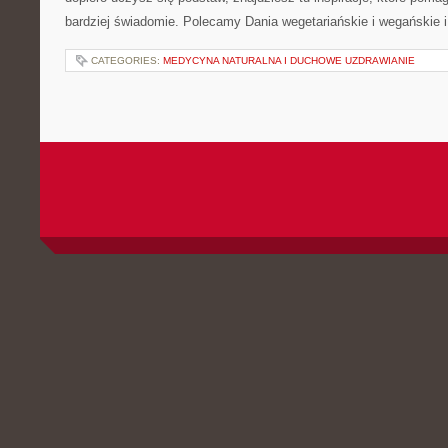
bardziej świadomie. Polecamy Dania wegetariańskie i wegańskie 
CATEGORIES:
MEDYCYNA NATURALNA I DUCHOWE UZDRAWIANIE