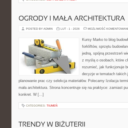
OGRODY I MAŁA ARCHITEKTURA
POSTED BY ADMIN
LUT - 1 - 2026
MOŻLIWOŚĆ KOMENTOWAN
Kursy Marko to blog budowl
forkliftów, sprzętu budowla
jedną, spójną przestrzeń w
z myślą o osobach, które c
rozumieć, jak funkcjonuje 
decyzje w tematach takich 
planowanie prac czy selekcja materiałów. Polecamy Izolacja termi
mała architektura. Strona koncentruje się na praktyce: zamiast p
konkret. W […]
CATEGORIES:
TIUMEŃ
TRENDY W BIŻUTERII