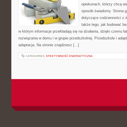
opiekunach, którzy chcą ws
sposób świadomy. Strona g
dotyczące codzienności z 
także tego, jak budować be
w którym informacje przekładają się na działania, dzięki czemu ł
rozwiązania w domu i w grupie przedszkolnej. Przedszkole i adapt
adaptacja. Na stronie znajdziesz […]
CATEGORIES:
EFEKTYWNOŚĆ ENERGETYCZNA