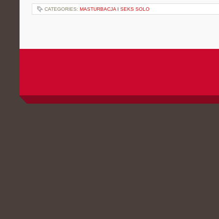
CATEGORIES:
MASTURBACJA I SEKS SOLO