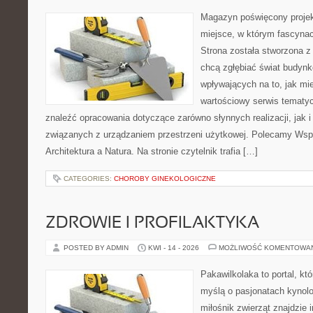
Magazyn poświęcony projekt
miejsce, w którym fascynac
Strona została stworzona z
chcą zgłębiać świat budynk
wpływających na to, jak mi
wartościowy serwis tematy
znaleźć opracowania dotyczące zarówno słynnych realizacji, jak
związanych z urządzaniem przestrzeni użytkowej. Polecamy Wsp
Architektura a Natura. Na stronie czytelnik trafia […]
CATEGORIES:
CHOROBY GINEKOLOGICZNE
ZDROWIE I PROFILAKTYKA
POSTED BY ADMIN
KWI - 14 - 2026
MOŻLIWOŚĆ KOMENTOWA
Pakawilkolaka to portal, kt
myślą o pasjonatach kynolo
miłośnik zwierząt znajdzie i