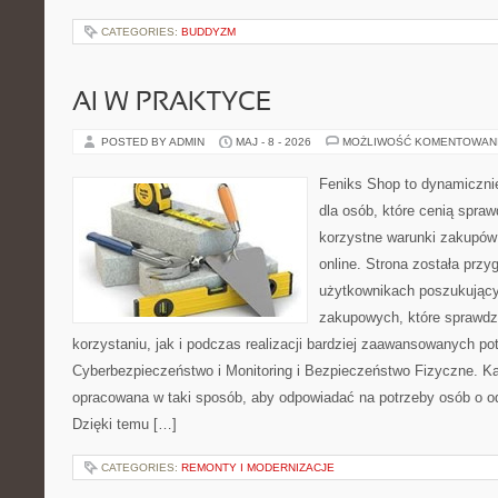
CATEGORIES:
BUDDYZM
AI W PRAKTYCE
POSTED BY ADMIN
MAJ - 8 - 2026
MOŻLIWOŚĆ KOMENTOWAN
Feniks Shop to dynamicznie
dla osób, które cenią spra
korzystne warunki zakupó
online. Strona została prz
użytkownikach poszukującyc
zakupowych, które sprawdz
korzystaniu, jak i podczas realizacji bardziej zaawansowanych po
Cyberbezpieczeństwo i Monitoring i Bezpieczeństwo Fizyczne. Ka
opracowana w taki sposób, aby odpowiadać na potrzeby osób o 
Dzięki temu […]
CATEGORIES:
REMONTY I MODERNIZACJE