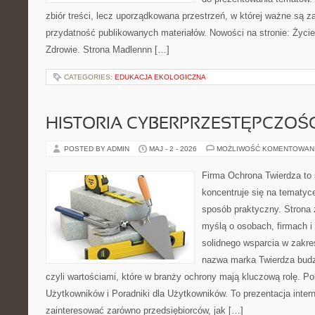
zbiór treści, lecz uporządkowana przestrzeń, w której ważne są za
przydatność publikowanych materiałów. Nowości na stronie: Życie 
Zdrowie. Strona Madlennn […]
CATEGORIES:
EDUKACJA EKOLOGICZNA
HISTORIA CYBERPRZESTĘPCZOŚC
POSTED BY ADMIN
MAJ - 2 - 2026
MOŻLIWOŚĆ KOMENTOWAN
Firma Ochrona Twierdza to s
koncentruje się na tematyc
sposób praktyczny. Strona 
myślą o osobach, firmach i 
solidnego wsparcia w zakr
nazwa marka Twierdza budz
czyli wartościami, które w branży ochrony mają kluczową rolę. Po
Użytkowników i Poradniki dla Użytkowników. To prezentacja inter
zainteresować zarówno przedsiębiorców, jak […]