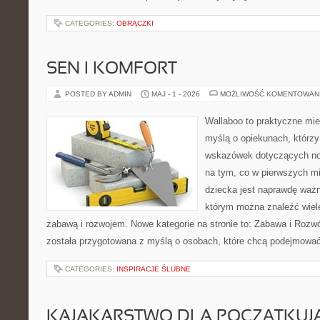
CATEGORIES:
OBRĄCZKI
SEN I KOMFORT
POSTED BY ADMIN
MAJ - 1 - 2026
MOŻLIWOŚĆ KOMENTOWAN
Wallaboo to praktyczne mie
myślą o opiekunach, którz
wskazówek dotyczących now
na tym, co w pierwszych mi
dziecka jest naprawdę ważn
którym można znaleźć wiel
zabawą i rozwojem. Nowe kategorie na stronie to: Zabawa i Rozwó
została przygotowana z myślą o osobach, które chcą podejmowa
CATEGORIES:
INSPIRACJE ŚLUBNE
KAJAKARSTWO DLA POCZĄTKUJ