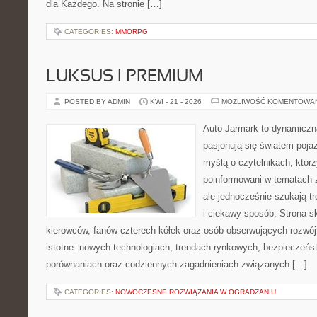
dla Każdego. Na stronie […]
CATEGORIES:
MMORPG
LUKSUS I PREMIUM
POSTED BY ADMIN
KWI - 21 - 2026
MOŻLIWOŚĆ KOMENTOWA
Auto Jarmark to dynamiczna
pasjonują się światem poja
myślą o czytelnikach, któr
poinformowani w tematach
ale jednocześnie szukają t
i ciekawy sposób. Strona sk
kierowców, fanów czterech kółek oraz osób obserwujących rozwój
istotne: nowych technologiach, trendach rynkowych, bezpieczeństw
porównaniach oraz codziennych zagadnieniach związanych […]
CATEGORIES:
NOWOCZESNE ROZWIĄZANIA W OGRADZANIU