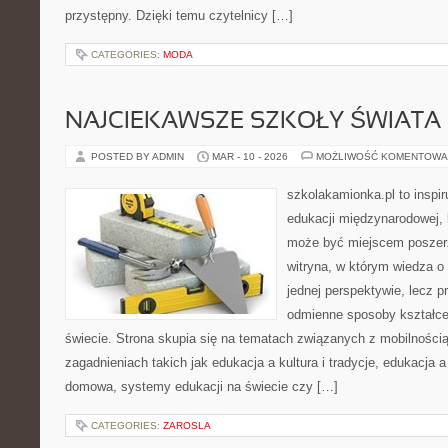
przystępny. Dzięki temu czytelnicy […]
CATEGORIES:
MODA
NAJCIEKAWSZE SZKOŁY ŚWIATA
POSTED BY ADMIN
MAR - 10 - 2026
MOŻLIWOŚĆ KOMENTOWA
szkolakamionka.pl to inspi
edukacji międzynarodowej, 
może być miejscem poszerz
witryna, w którym wiedza o
jednej perspektywie, lecz p
odmienne sposoby kształce
świecie. Strona skupia się na tematach związanych z mobilności
zagadnieniach takich jak edukacja a kultura i tradycje, edukacja 
domowa, systemy edukacji na świecie czy […]
CATEGORIES:
ZAROSLA