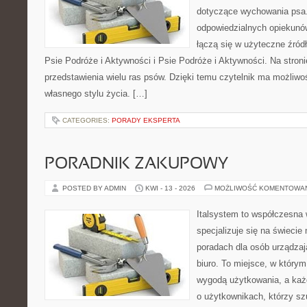
dotyczące wychowania psa.
odpowiedzialnych opiekunó
łączą się w użyteczne źródł
Psie Podróże i Aktywności i Psie Podróże i Aktywności. Na stro
przedstawienia wielu ras psów. Dzięki temu czytelnik ma możliw
własnego stylu życia. […]
CATEGORIES:
PORADY EKSPERTA
PORADNIK ZAKUPOWY
POSTED BY ADMIN
KWI - 13 - 2026
MOŻLIWOŚĆ KOMENTOWA
Italsystem to współczesna w
specjalizuje się na świecie
poradach dla osób urządzaj
biuro. To miejsce, w którym
wygodą użytkowania, a każd
o użytkownikach, którzy s