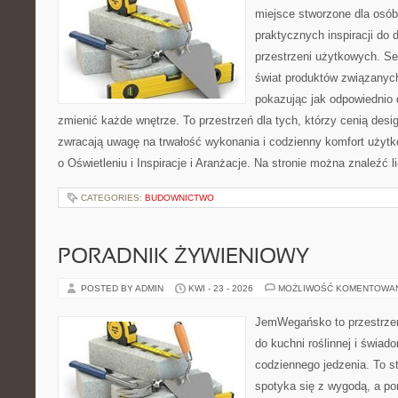
miejsce stworzone dla osób
praktycznych inspiracji do 
przestrzeni użytkowych. Se
świat produktów związanych
pokazując jak odpowiednio 
zmienić każde wnętrze. To przestrzeń dla tych, którzy cenią desi
zwracają uwagę na trwałość wykonania i codzienny komfort użytk
o Oświetleniu i Inspiracje i Aranżacje. Na stronie można znaleźć l
CATEGORIES:
BUDOWNICTWO
PORADNIK ŻYWIENIOWY
POSTED BY ADMIN
KWI - 23 - 2026
MOŻLIWOŚĆ KOMENTOWA
JemWegańsko to przestrzeń,
do kuchni roślinnej i świad
codziennego jedzenia. To s
spotyka się z wygodą, a po