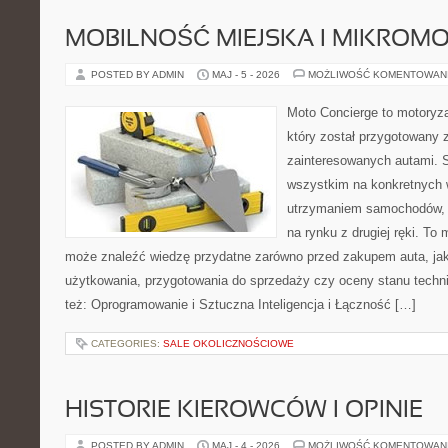
MOBILNOŚĆ MIEJSKA I MIKROM
POSTED BY ADMIN
MAJ - 5 - 2026
MOŻLIWOŚĆ KOMENTOWAN
Moto Concierge to motoryza
który został przygotowany 
zainteresowanych autami. S
wszystkim na konkretnych
utrzymaniem samochodów, 
na rynku z drugiej ręki. To 
może znaleźć wiedzę przydatne zarówno przed zakupem auta, jak
użytkowania, przygotowania do sprzedaży czy oceny stanu techn
też: Oprogramowanie i Sztuczna Inteligencja i Łączność […]
CATEGORIES:
SALE OKOLICZNOŚCIOWE
HISTORIE KIEROWCÓW I OPINIE
POSTED BY ADMIN
MAJ - 4 - 2026
MOŻLIWOŚĆ KOMENTOWAN