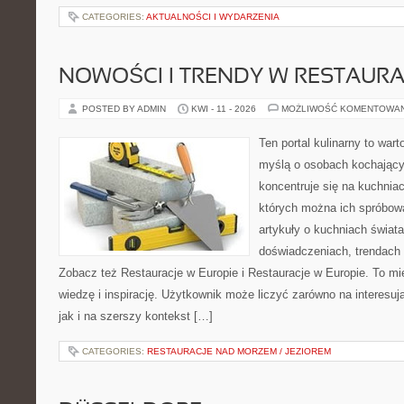
CATEGORIES:
AKTUALNOŚCI I WYDARZENIA
NOWOŚCI I TRENDY W RESTAUR
POSTED BY ADMIN
KWI - 11 - 2026
MOŻLIWOŚĆ KOMENTOWA
Ten portal kulinarny to war
myślą o osobach kochający
koncentruje się na kuchniac
których można ich spróbowa
artykuły o kuchniach świata
doświadczeniach, trendach i
Zobacz też Restauracje w Europie i Restauracje w Europie. To mi
wiedzę i inspirację. Użytkownik może liczyć zarówno na interesują
jak i na szerszy kontekst […]
CATEGORIES:
RESTAURACJE NAD MORZEM / JEZIOREM