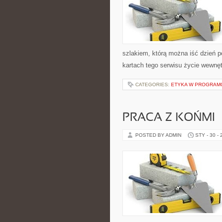
szlakiem, którą można iść dzień p
kartach tego serwisu życie wewnę
CATEGORIES:
ETYKA W PROGRAMO
PRACA Z KOŃMI
POSTED BY ADMIN
STY - 30 -