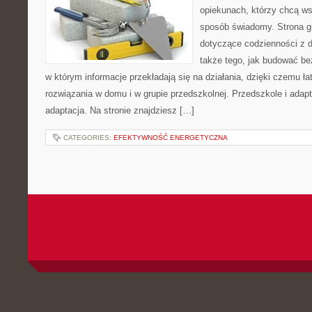
opiekunach, którzy chcą ws
sposób świadomy. Strona g
dotyczące codzienności z 
także tego, jak budować be
w którym informacje przekładają się na działania, dzięki czemu ł
rozwiązania w domu i w grupie przedszkolnej. Przedszkole i adapt
adaptacja. Na stronie znajdziesz […]
CATEGORIES:
EFEKTYWNOŚĆ ENERGETYCZNA