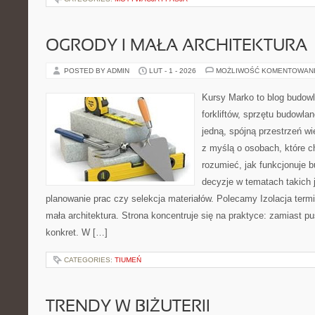
OGRODY I MAŁA ARCHITEKTURA
POSTED BY ADMIN
LUT - 1 - 2026
MOŻLIWOŚĆ KOMENTOWAN
Kursy Marko to blog budowl
forkliftów, sprzętu budowla
jedną, spójną przestrzeń w
z myślą o osobach, które c
rozumieć, jak funkcjonuje 
decyzje w tematach takich 
planowanie prac czy selekcja materiałów. Polecamy Izolacja termi
mała architektura. Strona koncentruje się na praktyce: zamiast p
konkret. W […]
CATEGORIES:
TIUMEŃ
TRENDY W BIŻUTERII