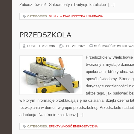
Zobacz również: Sakramenty i Tradycje katolickie. […]
CATEGORIES:
SILNIKI – DIAGNOSTYKA I NAPRAWA
PRZEDSZKOLA
POSTED BY ADMIN
STY - 29 - 2026
MOŻLIWOŚĆ KOMENTOWA
Przedszkole w Wielichowie 
tworzony z myślą o dziecia
opiekunach, którzy chcą ws
sposób świadomy. Strona g
dotyczące codzienności z 
także tego, jak budować be
w którym informacje przekładają się na działania, dzięki czemu ł
rozwiązania w domu i w grupie przedszkolnej. Przedszkole i adapt
adaptacja. Na stronie znajdziesz […]
CATEGORIES:
EFEKTYWNOŚĆ ENERGETYCZNA