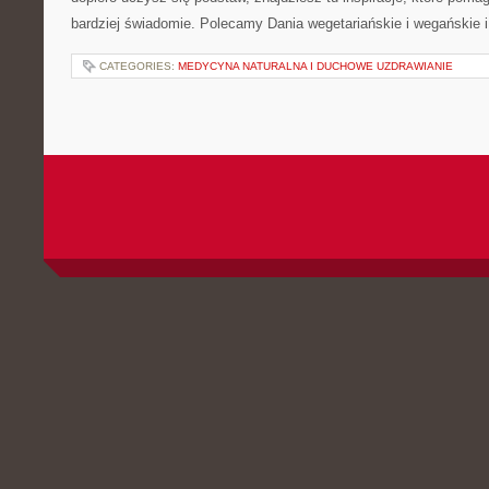
bardziej świadomie. Polecamy Dania wegetariańskie i wegańskie 
CATEGORIES:
MEDYCYNA NATURALNA I DUCHOWE UZDRAWIANIE