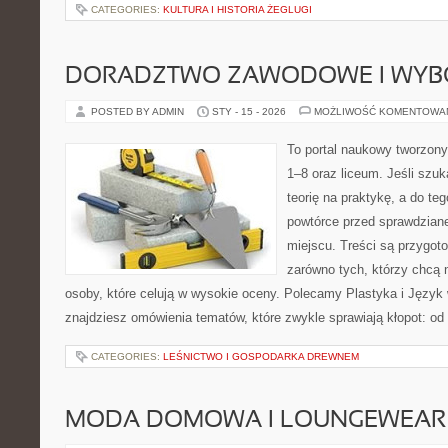
CATEGORIES:
KULTURA I HISTORIA ŻEGLUGI
DORADZTWO ZAWODOWE I WYB
POSTED BY ADMIN
STY - 15 - 2026
MOŻLIWOŚĆ KOMENTOWA
To portal naukowy tworzony
1–8 oraz liceum. Jeśli szuk
teorię na praktykę, a do t
powtórce przed sprawdzian
miejscu. Treści są przygot
zarówno tych, którzy chcą n
osoby, które celują w wysokie oceny. Polecamy Plastyka i Język 
znajdziesz omówienia tematów, które zwykle sprawiają kłopot: od
CATEGORIES:
LEŚNICTWO I GOSPODARKA DREWNEM
MODA DOMOWA I LOUNGEWEAR