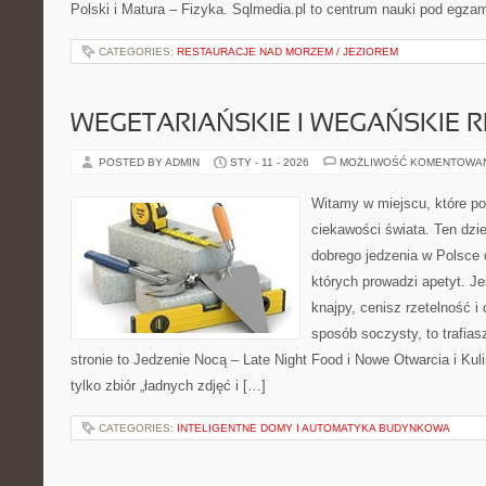
Polski i Matura – Fizyka. Sqlmedia.pl to centrum nauki pod egza
CATEGORIES:
RESTAURACJE NAD MORZEM / JEZIOREM
WEGETARIAŃSKIE I WEGAŃSKIE 
POSTED BY ADMIN
STY - 11 - 2026
MOŻLIWOŚĆ KOMENTOWA
Witamy w miejscu, które po
ciekawości świata. Ten dz
dobrego jedzenia w Polsce 
których prowadzi apetyt. J
knajpy, cenisz rzetelność i
sposób soczysty, to trafias
stronie to Jedzenie Nocą – Late Night Food i Nowe Otwarcia i Kuli
tylko zbiór „ładnych zdjęć i […]
CATEGORIES:
INTELIGENTNE DOMY I AUTOMATYKA BUDYNKOWA