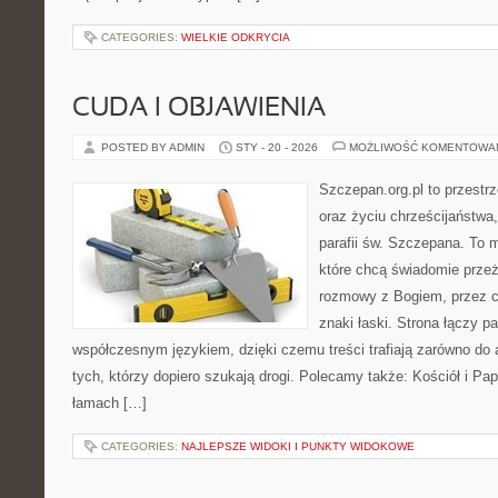
CATEGORIES:
WIELKIE ODKRYCIA
CUDA I OBJAWIENIA
POSTED BY ADMIN
STY - 20 - 2026
MOŻLIWOŚĆ KOMENTOWA
Szczepan.org.pl to przest
oraz życiu chrześcijaństwa
parafii św. Szczepana. To m
które chcą świadomie prze
rozmowy z Bogiem, przez ce
znaki łaski. Strona łączy p
współczesnym językiem, dzięki czemu treści trafiają zarówno do a
tych, którzy dopiero szukają drogi. Polecamy także: Kościół i Pap
łamach […]
CATEGORIES:
NAJLEPSZE WIDOKI I PUNKTY WIDOKOWE