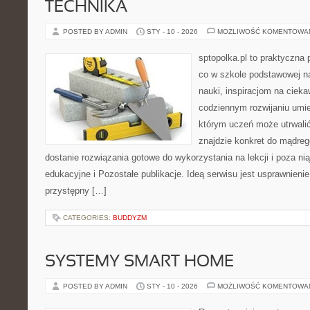
TECHNIKA
POSTED BY ADMIN
STY - 10 - 2026
MOŻLIWOŚĆ KOMENTOWA
sptopolka.pl to praktyczna
co w szkole podstawowej n
nauki, inspiracjom na cieka
codziennym rozwijaniu umie
którym uczeń może utrwalić
znajdzie konkret do mądreg
dostanie rozwiązania gotowe do wykorzystania na lekcji i poza n
edukacyjne i Pozostałe publikacje. Ideą serwisu jest usprawnienie
przystępny […]
CATEGORIES:
BUDDYZM
SYSTEMY SMART HOME
POSTED BY ADMIN
STY - 10 - 2026
MOŻLIWOŚĆ KOMENTOWA