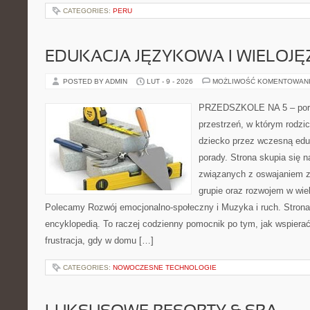
CATEGORIES:
PERU
EDUKACJA JĘZYKOWA I WIELOJ
POSTED BY ADMIN
LUT - 9 - 2026
MOŻLIWOŚĆ KOMENTOWAN
PRZEDSZKOLE NA 5 – porta
przestrzeń, w którym rodzi
dziecko przez wczesną edu
porady. Strona skupia się
związanych z oswajaniem 
grupie oraz rozwojem w wi
Polecamy Rozwój emocjonalno-społeczny i Muzyka i ruch. Strona 
encyklopedią. To raczej codzienny pomocnik po tym, jak wspierać
frustracja, gdy w domu […]
CATEGORIES:
NOWOCZESNE TECHNOLOGIE