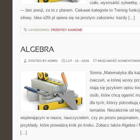
ciało, wysmuklić sylwetkę,
— bez presji, za to z planem. Ciekawe kategorie to Trening funkcjo
siłowy. Idea o2fit.pl opiera się na prostym założeniu: każdy […]
CATEGORIES:
PRZEPISY KAWOWE
ALGEBRA
POSTED BY ADMIN
LUT - 10 - 2026
MOŻLIWOŚĆ KOMENTOWA
Strona „Matematyka dla każ
ćwiczeń, w której wzory prz
stają się językiem opisu świ
osób, które chcą ogarnić m
dla tych, którzy potrzebują
tematów. Niezależnie od te
wspierającym w nauce, nauczycielem, czy po prostu pasjonatem, 
przykłady, które prowadzą krok po kroku. Zobacz także Algebra i
[…]