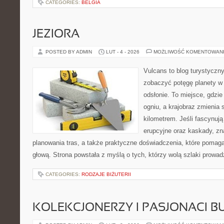
CATEGORIES:
BELGIA
JEZIORA
POSTED BY ADMIN
LUT - 4 - 2026
MOŻLIWOŚĆ KOMENTOWAN
Vulcans to blog turystyczny
zobaczyć potęgę planety w j
odsłonie. To miejsce, gdzie 
ogniu, a krajobraz zmienia
kilometrem. Jeśli fascynują
erupcyjne oraz kaskady, zn
planowania tras, a także praktyczne doświadczenia, które pomag
głową. Strona powstała z myślą o tych, którzy wolą szlaki prowa
CATEGORIES:
RODZAJE BIŻUTERII
KOLEKCJONERZY I PASJONACI 