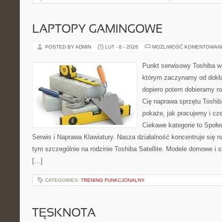
LAPTOPY GAMINGOWE
POSTED BY ADMIN
LUT - 6 - 2026
MOŻLIWOŚĆ KOMENTOWAN
Punkt serwisowy Toshiba w
którym zaczynamy od dokład
dopiero potem dobieramy roz
Cię naprawa sprzętu Toshib
pokaże, jak pracujemy i c
Ciekawe kategorie to Społe
Serwis i Naprawa Klawiatury. Nasza działalność koncentruje się 
tym szczególnie na rodzinie Toshiba Satellite. Modele domowe i s
[…]
CATEGORIES:
TRENING FUNKCJONALNY
TĘSKNOTA