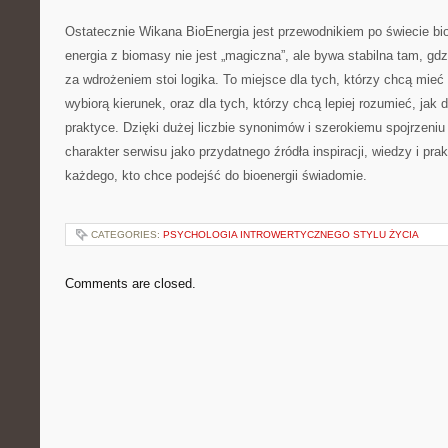
Ostatecznie Wikana BioEnergia jest przewodnikiem po świecie bio
energia z biomasy nie jest „magiczna”, ale bywa stabilna tam, gdz
za wdrożeniem stoi logika. To miejsce dla tych, którzy chcą mieć
wybiorą kierunek, oraz dla tych, którzy chcą lepiej rozumieć, jak 
praktyce. Dzięki dużej liczbie synonimów i szerokiemu spojrzeniu
charakter serwisu jako przydatnego źródła inspiracji, wiedzy i pra
każdego, kto chce podejść do bioenergii świadomie.
CATEGORIES:
PSYCHOLOGIA INTROWERTYCZNEGO STYLU ŻYCIA
Comments are closed.