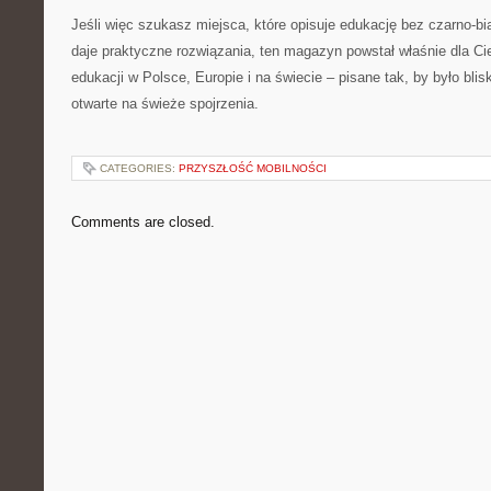
Jeśli więc szukasz miejsca, które opisuje edukację bez czarno-bi
daje praktyczne rozwiązania, ten magazyn powstał właśnie dla C
edukacji w Polsce, Europie i na świecie – pisane tak, by było bli
otwarte na świeże spojrzenia.
CATEGORIES:
PRZYSZŁOŚĆ MOBILNOŚCI
Comments are closed.