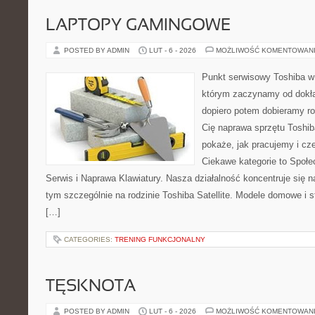
LAPTOPY GAMINGOWE
POSTED BY ADMIN
LUT - 6 - 2026
MOŻLIWOŚĆ KOMENTOWAN
Punkt serwisowy Toshiba w
którym zaczynamy od dokład
dopiero potem dobieramy roz
Cię naprawa sprzętu Toshib
pokaże, jak pracujemy i c
Ciekawe kategorie to Społe
Serwis i Naprawa Klawiatury. Nasza działalność koncentruje się 
tym szczególnie na rodzinie Toshiba Satellite. Modele domowe i s
[…]
CATEGORIES:
TRENING FUNKCJONALNY
TĘSKNOTA
POSTED BY ADMIN
LUT - 6 - 2026
MOŻLIWOŚĆ KOMENTOWAN