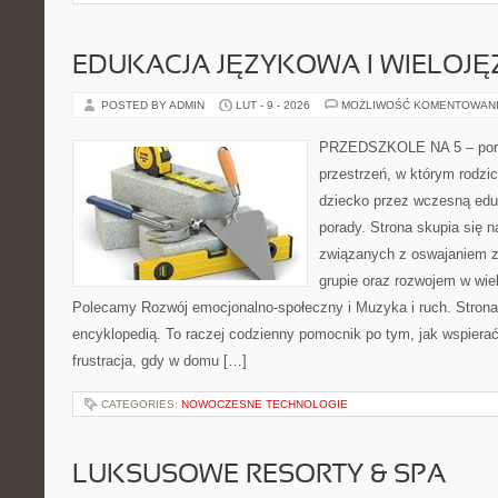
EDUKACJA JĘZYKOWA I WIELOJ
POSTED BY ADMIN
LUT - 9 - 2026
MOŻLIWOŚĆ KOMENTOWAN
PRZEDSZKOLE NA 5 – porta
przestrzeń, w którym rodzi
dziecko przez wczesną edu
porady. Strona skupia się
związanych z oswajaniem 
grupie oraz rozwojem w wi
Polecamy Rozwój emocjonalno-społeczny i Muzyka i ruch. Strona 
encyklopedią. To raczej codzienny pomocnik po tym, jak wspierać
frustracja, gdy w domu […]
CATEGORIES:
NOWOCZESNE TECHNOLOGIE
LUKSUSOWE RESORTY & SPA