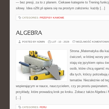
— bez presji, za to z planem. Ciekawe kategorie to Trening funkcjo
siłowy. Idea o2fit.pl opiera się na prostym założeniu: każdy […]
CATEGORIES:
PRZEPISY KAWOWE
ALGEBRA
POSTED BY ADMIN
LUT - 10 - 2026
MOŻLIWOŚĆ KOMENTOWA
Strona „Matematyka dla każ
ćwiczeń, w której wzory prz
stają się językiem opisu świ
osób, które chcą ogarnić m
dla tych, którzy potrzebują
tematów. Niezależnie od te
wspierającym w nauce, nauczycielem, czy po prostu pasjonatem, 
przykłady, które prowadzą krok po kroku. Zobacz także Algebra i
[…]
CATEGORIES:
PERU