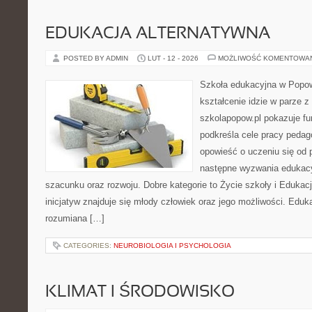
EDUKACJA ALTERNATYWNA
POSTED BY ADMIN
LUT - 12 - 2026
MOŻLIWOŚĆ KOMENTOWA
Szkoła edukacyjna w Popow
kształcenie idzie w parze 
szkolapopow.pl pokazuje fu
podkreśla cele pracy peda
opowieść o uczeniu się od 
następne wyzwania edukac
szacunku oraz rozwoju. Dobre kategorie to Życie szkoły i Edukac
inicjatyw znajduje się młody człowiek oraz jego możliwości. Eduk
rozumiana […]
CATEGORIES:
NEUROBIOLOGIA I PSYCHOLOGIA
KLIMAT I ŚRODOWISKO