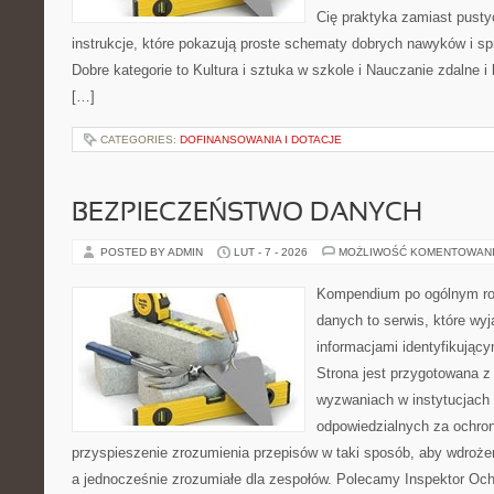
Cię praktyka zamiast pusty
instrukcje, które pokazują proste schematy dobrych nawyków i s
Dobre kategorie to Kultura i sztuka w szkole i Nauczanie zdalne i
[…]
CATEGORIES:
DOFINANSOWANIA I DOTACJE
BEZPIECZEŃSTWO DANYCH
POSTED BY ADMIN
LUT - 7 - 2026
MOŻLIWOŚĆ KOMENTOWAN
Kompendium po ogólnym ro
danych to serwis, które wy
informacjami identyfikując
Strona jest przygotowana 
wyzwaniach w instytucjach 
odpowiedzialnych za ochron
przyspieszenie zrozumienia przepisów w taki sposób, aby wdrożen
a jednocześnie zrozumiałe dla zespołów. Polecamy Inspektor Och