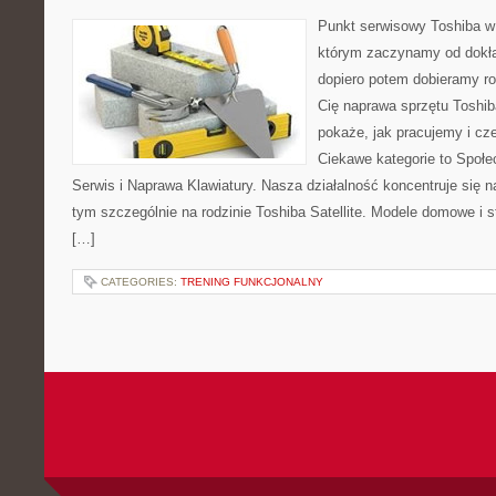
Punkt serwisowy Toshiba w
którym zaczynamy od dokład
dopiero potem dobieramy roz
Cię naprawa sprzętu Toshib
pokaże, jak pracujemy i c
Ciekawe kategorie to Społe
Serwis i Naprawa Klawiatury. Nasza działalność koncentruje się 
tym szczególnie na rodzinie Toshiba Satellite. Modele domowe i s
[…]
CATEGORIES:
TRENING FUNKCJONALNY