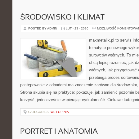
ŚRODOWISKO I KLIMAT
POSTED BY ADMIN
LUT - 23 - 2026
MOŻLIWOŚĆ KOMENTOWA
makmetalik.pl to serwis in
tematyce ponownego wykor
surowców wtórnych. To miejs
chcą lepiej rozumieć, jak d
wtórnych, jak przygotować 
przebiega proces sortowani
postępowanie z odpadami ma znaczenie zarówno dla środowiska, ja
Strona skupia się na praktyce: pokazuje, jak zamienić pozornie 
korzyść, jednocześnie wspierając cyrkularność. Ciekawe kategori
CATEGORIES:
WET-OPINIA
PORTRET I ANATOMIA