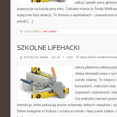
odkryć perełki poza główny
propozycje na każdą porę roku. Ciekawe miasta to Środa Wielkopol
wyłącznie lista atrakcji. To historia o wędrówkach – prowadzona 
potrafi […]
CATEGORIES:
SRI LANKA
SZKOLNE LIFEHACKI
POSTED BY ADMIN
LUT - 7 - 2026
MOŻLIWOŚĆ KOMENTOWAN
nasza platforma edukacyjna 
zbiera doświadczenia o tym
szkoły zdalnej. To miejsce
kursantach, rodzicach oraz
usprawnić codzienność zdaln
Cię praktyka zamiast pusty
instrukcje, które pokazują proste schematy dobrych nawyków i s
Dobre kategorie to Kultura i sztuka w szkole i Nauczanie zdalne i