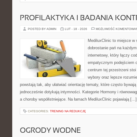
PROFILAKTYKA I BADANIA KON
POSTED BY ADMIN
LUT - 18 - 2026
MOŻLIWOŚĆ KOMENTOWA
MediluxClinic to miejsce w 
dobrostanie pań na każdym 
internetowy, który łączy c
empatycznym podejściem d
centrum tej przestrzeni sto
wybory oraz lepsze rozumie
powstają tak, aby ułatwiać orientację tematy, które często bywaj
jednocześnie dotykają intymności. Kategorie Hormony i równowag
a choroby współistniejące. Na łamach MediluxClinic pojawiają […]
CATEGORIES:
TRENING NA REDUKCJĘ
OGRODY WODNE