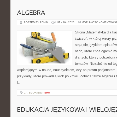
ALGEBRA
POSTED BY ADMIN
LUT - 10 - 2026
MOŻLIWOŚĆ KOMENTOWA
Strona „Matematyka dla każ
ćwiczeń, w której wzory prz
stają się językiem opisu świ
osób, które chcą ogarnić m
dla tych, którzy potrzebują
tematów. Niezależnie od te
wspierającym w nauce, nauczycielem, czy po prostu pasjonatem, 
przykłady, które prowadzą krok po kroku. Zobacz także Algebra i
[…]
CATEGORIES:
PERU
EDUKACJA JĘZYKOWA I WIELOJ