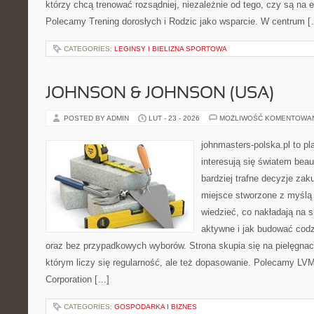
którzy chcą trenować rozsądniej, niezależnie od tego, czy są na e
Polecamy Trening dorosłych i Rodzic jako wsparcie. W centrum [
CATEGORIES:
LEGINSY I BIELIZNA SPORTOWA
JOHNSON & JOHNSON (USA)
POSTED BY ADMIN
LUT - 23 - 2026
MOŻLIWOŚĆ KOMENTOWA
johnmasters-polska.pl to pl
interesują się światem bea
bardziej trafne decyzje zak
miejsce stworzone z myślą o
wiedzieć, co nakładają na s
aktywne i jak budować codz
oraz bez przypadkowych wyborów. Strona skupia się na pielęgnacj
którym liczy się regularność, ale też dopasowanie. Polecamy LVM
Corporation […]
CATEGORIES:
GOSPODARKA I BIZNES