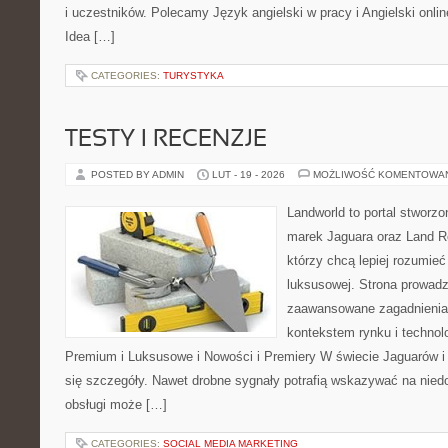
i uczestników. Polecamy Język angielski w pracy i Angielski online
Idea […]
CATEGORIES:
TURYSTYKA
TESTY I RECENZJE
POSTED BY ADMIN
LUT - 19 - 2026
MOŻLIWOŚĆ KOMENTOWA
Landworld to portal stworz
marek Jaguara oraz Land Ro
którzy chcą lepiej rozumieć
luksusowej. Strona prowadz
zaawansowane zagadnienia,
kontekstem rynku i technol
Premium i Luksusowe i Nowości i Premiery W świecie Jaguarów i
się szczegóły. Nawet drobne sygnały potrafią wskazywać na nied
obsługi może […]
CATEGORIES:
SOCIAL MEDIA MARKETING