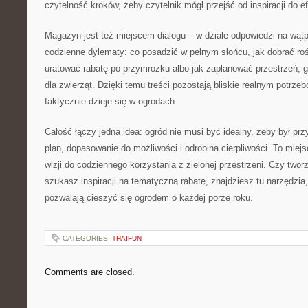
czytelność kroków, żeby czytelnik mógł przejść od inspiracji do 
Magazyn jest też miejscem dialogu – w dziale odpowiedzi na wąt
codzienne dylematy: co posadzić w pełnym słońcu, jak dobrać rośli
uratować rabatę po przymrozku albo jak zaplanować przestrzeń,
dla zwierząt. Dzięki temu treści pozostają bliskie realnym potrze
faktycznie dzieje się w ogrodach.
Całość łączy jedna idea: ogród nie musi być idealny, żeby był pr
plan, dopasowanie do możliwości i odrobina cierpliwości. To mie
wizji do codziennego korzystania z zielonej przestrzeni. Czy two
szukasz inspiracji na tematyczną rabatę, znajdziesz tu narzędzia, 
pozwalają cieszyć się ogrodem o każdej porze roku.
CATEGORIES:
THAIFUN
Comments are closed.