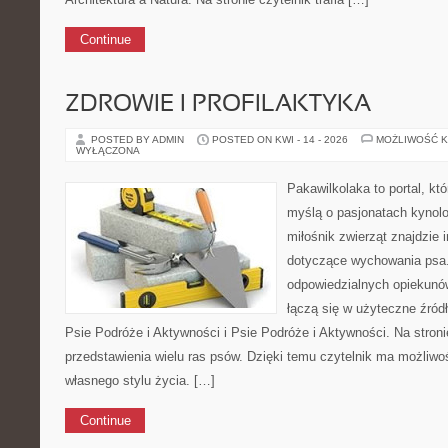
Continue
ZDROWIE I PROFILAKTYKA
POSTED BY ADMIN
POSTED ON KWI - 14 - 2026
MOŻLIWOŚĆ 
WYŁĄCZONA
Pakawilkolaka to portal, kt
myślą o pasjonatach kynolo
miłośnik zwierząt znajdzie i
dotyczące wychowania psa.
odpowiedzialnych opiekunó
łączą się w użyteczne źródł
Psie Podróże i Aktywności i Psie Podróże i Aktywności. Na stro
przedstawienia wielu ras psów. Dzięki temu czytelnik ma możliw
własnego stylu życia. […]
Continue