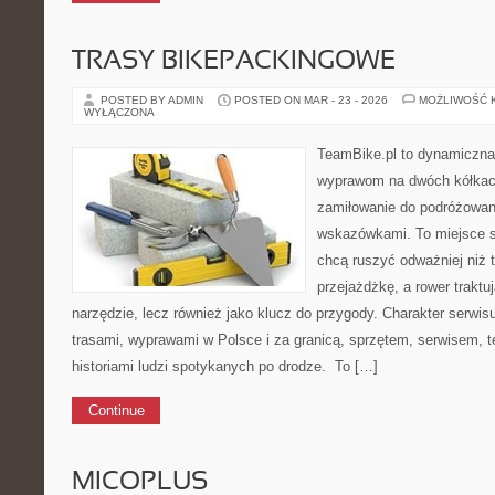
TRASY BIKEPACKINGOWE
POSTED BY ADMIN
POSTED ON MAR - 23 - 2026
MOŻLIWOŚĆ 
WYŁĄCZONA
TeamBike.pl to dynamiczna
wyprawom na dwóch kółkach
zamiłowanie do podróżowan
wskazówkami. To miejsce s
chcą ruszyć odważniej niż 
przejażdżkę, a rower traktu
narzędzie, lecz również jako klucz do przygody. Charakter serwi
trasami, wyprawami w Polsce i za granicą, sprzętem, serwisem, t
historiami ludzi spotykanych po drodze. To […]
Continue
MICOPLUS