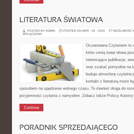
LITERATURA ŚWIATOWA
POSTED BY ADMIN
POSTED ON MAR - 29 - 2026
MOŻLIWOŚĆ 
WYŁĄCZONA
Oczarowana Czytaniem to s
które cenią świat słowa pi
interesujące publikacje, wr
oraz szukać pomysłów na l
buduje atmosferę czytelnicz
kontakt z literaturą może b
sposobem na spędzenie wolnego czasu. To również droga do rozwi
przyjemność czytania z namysłem. Zobacz także Polscy Autorzy i
Continue
PORADNIK SPRZEDAJĄCEGO