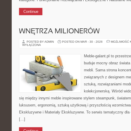
Continue
WNĘTRZA MILIONERÓW
POSTED BY ADMIN
POSTED ON MAR - 30 - 2026
MOŻLIWOŚĆ 
WYŁĄCZONA
Meble-galant.pl to przestrz
buduje mocny obraz świata
mebli. Sama strona koncent
związanych z designem meb
sztuką, rozwiązaniami mod
kolekcjonerską. Wśród wid
się między innymi meble inspirowane stylem steampunk, światem 
luksusem, ergonomią, sztuką użytkową i przyszłością wzornictwa
Ekskluzywne i Materiały Ekskluzywne. To serwis tematyczny dla 
[…]
Continue