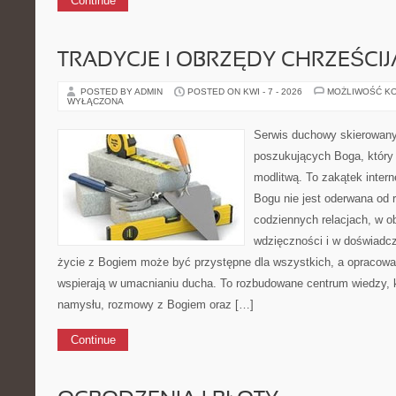
Continue
TRADYCJE I OBRZĘDY CHRZEŚCIJ
POSTED BY ADMIN
POSTED ON KWI - 7 - 2026
MOŻLIWOŚĆ K
WYŁĄCZONA
Serwis duchowy skierowany
poszukujących Boga, który
modlitwą. To zakątek inter
Bogu nie jest oderwana od r
codziennych relacjach, w 
wdzięczności i w doświadcz
życie z Bogiem może być przystępne dla wszystkich, a opracowan
wspierają w umacnianiu ducha. To rozbudowane centrum wiedzy, 
namysłu, rozmowy z Bogiem oraz […]
Continue