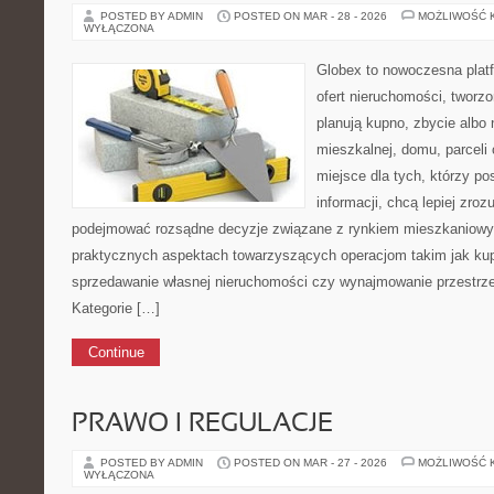
POSTED BY ADMIN
POSTED ON MAR - 28 - 2026
MOŻLIWOŚĆ 
WYŁĄCZONA
Globex to nowoczesna plat
ofert nieruchomości, tworz
planują kupno, zbycie albo
mieszkalnej, domu, parceli 
miejsce dla tych, którzy p
informacji, chcą lepiej zroz
podejmować rozsądne decyzje związane z rynkiem mieszkaniowym
praktycznych aspektach towarzyszących operacjom takim jak ku
sprzedawanie własnej nieruchomości czy wynajmowanie przestrzeni
Kategorie […]
Continue
PRAWO I REGULACJE
POSTED BY ADMIN
POSTED ON MAR - 27 - 2026
MOŻLIWOŚĆ 
WYŁĄCZONA