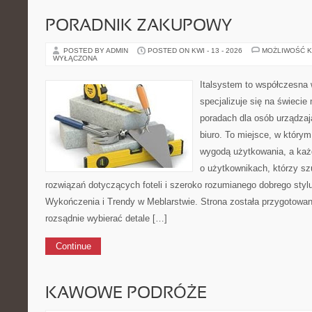
PORADNIK ZAKUPOWY
POSTED BY ADMIN
POSTED ON KWI - 13 - 2026
MOŻLIWOŚĆ 
WYŁĄCZONA
Italsystem to współczesna w
specjalizuje się na świecie
poradach dla osób urządzaj
biuro. To miejsce, w którym
wygodą użytkowania, a każd
o użytkownikach, którzy s
rozwiązań dotyczących foteli i szeroko rozumianego dobrego stylu
Wykończenia i Trendy w Meblarstwie. Strona została przygotowan
rozsądnie wybierać detale […]
Continue
KAWOWE PODRÓŻE