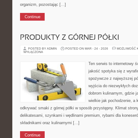
organizm, pozostając […]
Continue
PRODUKTY Z GÓRNEJ PÓŁKI
POSTED BY ADMIN
POSTED ON MAR - 24 - 2026
MOŻLIWOŚĆ 
WYŁĄCZONA
Ten serwis to internetowy ś
jakość spotyka się z wyraf
spożywcze z najwyższej pół
wyjścia do niezwykłych do
dobrom kulinarnym, gdzie 
wielkie jak pochodzenie, a
odkrywać smaki z górnej półki w sposób przystępny. Klimat stron
delikatesami, szynkami i wędlinami premium, rybami dla koneser
składnikami oraz kulinarnymi […]
Continue