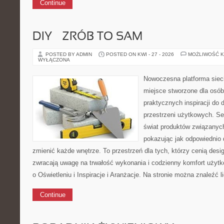
Continue
DIY – ZRÓB TO SAM
POSTED BY ADMIN
POSTED ON KWI - 27 - 2026
MOŻLIWOŚĆ 
WYŁĄCZONA
Nowoczesna platforma sie
miejsce stworzone dla osób
praktycznych inspiracji do 
przestrzeni użytkowych. Se
świat produktów związanych
pokazując jak odpowiednio 
zmienić każde wnętrze. To przestrzeń dla tych, którzy cenią desi
zwracają uwagę na trwałość wykonania i codzienny komfort użytk
o Oświetleniu i Inspiracje i Aranżacje. Na stronie można znaleźć l
Continue