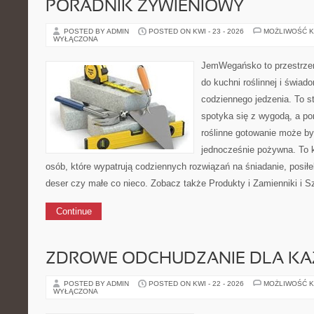
PORADNIK ŻYWIENIOWY
POSTED BY ADMIN
POSTED ON KWI - 23 - 2026
MOŻLIWOŚĆ 
WYŁĄCZONA
JemWegańsko to przestrzeń,
do kuchni roślinnej i świad
codziennego jedzenia. To s
spotyka się z wygodą, a po
roślinne gotowanie może być 
jednocześnie pożywna. To
osób, które wypatrują codziennych rozwiązań na śniadanie, posiłek
deser czy małe co nieco. Zobacz także Produkty i Zamienniki i Sz
Continue
ZDROWE ODCHUDZANIE DLA K
POSTED BY ADMIN
POSTED ON KWI - 22 - 2026
MOŻLIWOŚĆ 
WYŁĄCZONA